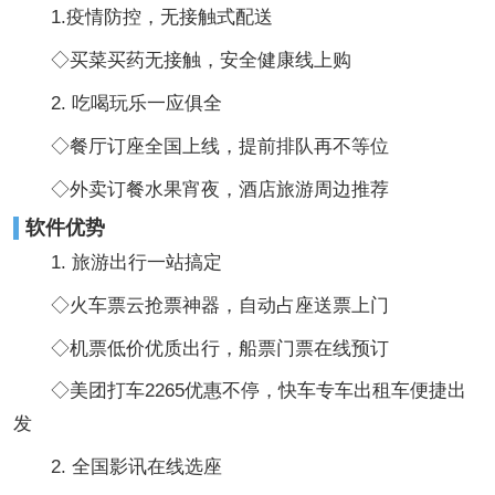
1.疫情防控，无接触式配送
◇买菜买药无接触，安全健康线上购
2. 吃喝玩乐一应俱全
◇餐厅订座全国上线，提前排队再不等位
◇外卖订餐水果宵夜，酒店旅游周边推荐
软件优势
1. 旅游出行一站搞定
◇火车票云抢票神器，自动占座送票上门
◇机票低价优质出行，船票门票在线预订
◇美团打车2265优惠不停，快车专车出租车便捷出
发
2. 全国影讯在线选座