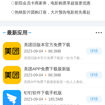
◇影院会员卡商家券，电影购票享超值更优惠
◇热映影片团购订座，大片预告电影抢先看起
最新应用
美团旧版本官方免费下载
详情
2023-09-04
88.3MB
美团旧版本官方免费下载是一款当下极其
火爆的生活服务软件，这款美团旧版本官
方免费下载软件涵盖了吃喝玩乐一应俱
美团APP免费下载最新版
全，用户的需求都是可以得到满足的，保
详情
2023-09-04
88.3MB
证不会让
美团APP免费下载最新版是一款人人都在使
用的生活服务软件，拥有简洁大方的页面
设计，操作起来简单易上手，人人都能快
钉钉软件下载手机版
速学会，不过在使用之前需要登录账号才
详情
2023-09-04
185.5MB
能使用