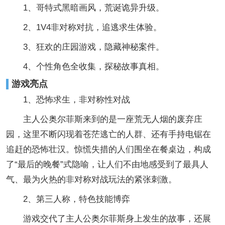
1、哥特式黑暗画风，荒诞诡异升级。
2、1V4非对称对抗，追逃求生体验。
3、狂欢的庄园游戏，隐藏神秘案件。
4、个性角色全收集，探秘故事真相。
游戏亮点
1、恐怖求生，非对称性对战
主人公奥尔菲斯来到的是一座荒无人烟的废弃庄
园，这里不断闪现着苍茫逃亡的人群、还有手持电锯在
追赶的恐怖壮汉。惊慌失措的人们围坐在餐桌边，构成
了“最后的晚餐”式隐喻，让人们不由地感受到了最具人
气、最为火热的非对称对战玩法的紧张刺激。
2、第三人称，特色技能博弈
游戏交代了主人公奥尔菲斯身上发生的故事，还展