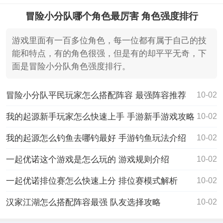
冒险小分队哪个角色最厉害 角色强度排行
游戏里面有一百多位角色，每一位都有属于自己的技
能和特点，有的角色很强，但是有的却平平无奇，下
面是冒险小分队角色强度排行。
冒险小分队平民玩家怎么搭配阵容 最强阵容推荐
10-02
我的起源新手玩家怎么快速上手 手游新手游戏攻略
10-02
我的起源怎么钓鱼去哪钓最好 手游钓鱼玩法介绍
10-02
一起优诺这个游戏是怎么玩的 游戏规则介绍
10-02
一起优诺排位赛怎么快速上分 排位赛模式解析
10-02
汉家江湖怎么搭配阵容最强 队友选择攻略
10-02