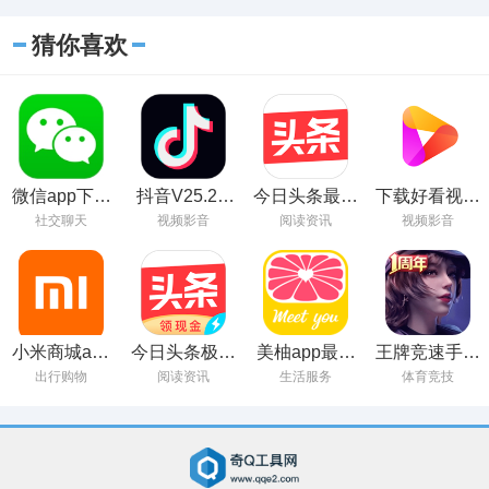
猜你喜欢
微信app下载
抖音V25.2.0
今日头条最经
下载好看视频
最新版
最新版
典版本
并安装最新版
社交聊天
视频影音
阅读资讯
视频影音
小米商城app
今日头条极速
美柚app最新
王牌竞速手游
最新版下载
版下载安装
版下载
下载
出行购物
阅读资讯
生活服务
体育竞技
v8.61.0.0 安
卓版