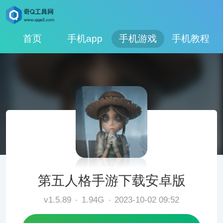
首页
手机app
手机游戏
手机教程
第五人格手游下载安卓版
v1.5.89
1.94G
2023-10-02 09:52