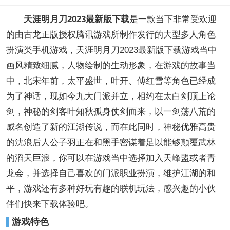
天涯明月刀2023最新版下载
是一款当下非常受欢迎
的由古龙正版授权腾讯游戏所制作发行的大型多人角色
扮演类手机游戏，天涯明月刀2023最新版下载游戏当中
画风精致细腻，人物绘制的生动形象，在游戏的故事当
中，北宋年前，太平盛世，叶开、傅红雪等角色已经成
为了神话，现如今九大门派并立，相约在太白剑顶上论
剑，神秘的剑客叶知秋孤身仗剑而来，以一剑荡八荒的
威名创造了新的江湖传说，而在此同时，神秘优雅高贵
的沈浪后人公子羽正在和黑手密谋着足以能够颠覆武林
的滔天巨浪，你可以在游戏当中选择加入天峰盟或者青
龙会，并选择自己喜欢的门派职业扮演，维护江湖的和
平，游戏还有多种好玩有趣的联机玩法，感兴趣的小伙
伴们快来下载体验吧。
游戏特色