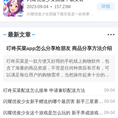
等多种玩法于一体，带来了一种全新的游
详情
2023-09-04
157.23M
戏体验
闪耀优俊少女国服下载安装是一款将赛马
和美少女元素结合在一起的模拟养成游
戏，游戏基于现实世界中的赛马比赛，并
赋予每匹赛马独特的形象和人物设定。
最新文章
叮咚买菜app怎么分享给朋友 商品分享方法介绍
叮咚买菜是一款方便又好用的手机线上购物软件，包
含了海量的商品资源，不管是任何种类应有尽有，可
以满足每位用户的购物需求，当然操作起来十分的简
单，将所需要
叮咚买菜配送怎么接单 申请兼职配送方法
09-04
闪耀优俊少女新手赠送的哪个最厉害 新手三星赛马娘选择攻略
09-04
闪耀优俊少女这个游戏是怎么玩的 新手养成游戏攻略
09-04