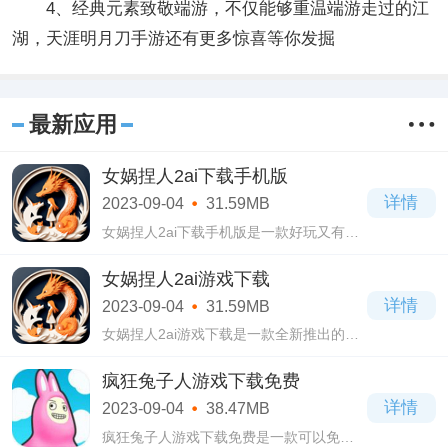
4、经典元素致敬端游，不仅能够重温端游走过的江
湖，天涯明月刀手游还有更多惊喜等你发掘
最新应用
女娲捏人2ai下载手机版
详情
2023-09-04
31.59MB
女娲捏人2ai下载手机版是一款好玩又有趣
的休闲益智类游戏，在这款女娲捏人2ai下
载手机版游戏当中能够看到细腻精美的画
女娲捏人2ai游戏下载
面，体验到高清的画质，玩起来会无比的
详情
2023-09-04
31.59MB
爽快刺
女娲捏人2ai游戏下载是一款全新推出的休
闲益智类游戏，有着非常精美细腻的游戏
画面，还提供了海量的玩法，操作简单易
疯狂兔子人游戏下载免费
上手，只需要轻触屏幕，拖动头、身体、
详情
2023-09-04
38.47MB
腿等各
疯狂兔子人游戏下载免费是一款可以免费