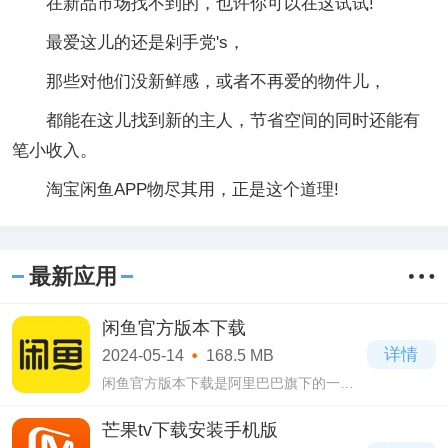
在新品市场找不到的，也许你可以在这试试!
最爱这儿的还是剁手党's，
那些对他们没新鲜感，或者不再爱的物件儿，
都能在这儿找到新的主人，节省空间的同时还能有
笔小收入。
淘宝闲鱼APP物尽其用，正是这个道理!
最新应用
闲鱼官方版本下载
详情
2024-05-14
168.5 MB
闲鱼官方版本下载是阿里巴巴旗下的一款
非常受欢迎的二手闲置物品买卖平台，当
你手头有闲置的一些物品，舍不得扔掉，
芒果tv下载安装手机版
保存还算完好，留着又占地方，那么就可