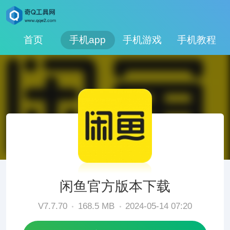
首页
手机app
手机游戏
手机教程
闲鱼官方版本下载
V7.7.70
168.5 MB
2024-05-14 07:20