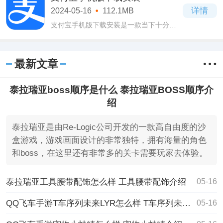
着海量的招聘信息资源。
详情
2024-05-16
112.1MB
支付宝手机版下载安装是一款当下十分受
欢迎的生活服务软件，支付宝手机版下载
安装这款软件的功能十分强大，尤其是支
付功能。
最新文章
泰拉瑞亚boss顺序是什么 泰拉瑞亚BOSS顺序介
绍
泰拉瑞亚是由Re-Logic公司开发的一款高自由度的沙
盒游戏，游戏画面设计的非常独特，拥有海量的角色
和boss，在这里还有非常多的关卡需要玩家去体验。
泰拉瑞亚工具腰带配饰怎么样 工具腰带配饰介绍
05-16
QQ飞车手游T车序列未来LYR怎么样 T车序列未来LYR介绍
05-16