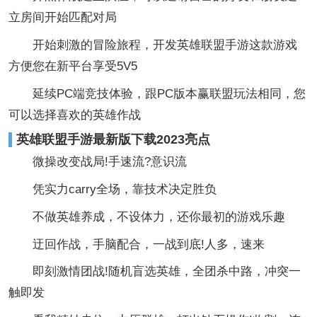
立房间开始匹配对局
开始刺激的冒险旅程，开发英雄联盟手游这款游戏
方便您在新平台享受5V5
延续PC端竞技体验，跟PC版本赢联盟玩法相同，您
可以选择喜欢的英雄作战
英雄联盟手游最新版下载2023亮点
微操改变战局!手速流?意识流
凭实力carry全场，靠技术决定胜负
不做英雄养成，不设体力，还你最初的游戏乐趣
迂回作战，手脑配合，一战到底!人多，速来
即刻激情团战!随机盲选英雄，全团杀中路，冲突一
触即发