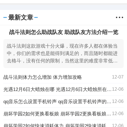
款非常好玩的冒险解谜游戏。格莉斯的旅
程2023安卓最新版下载玩家在这里将扮演
一个被生活中的痛苦经历所压迫而导致于
最新文章
迷失在自
战斗法则怎么助战队友 助战队友方法介绍一览
战斗法则这款游戏十分火爆，现在许多人都在体验当
中，你们的需求也是能得到满足的，而且随时都能进
去格斗，没有任何的限制，当然这里的难度非常低，
就是比较考验
战斗法则体力怎么增加 体力增加攻略
12-07
光遇12月6日大蜡烛在哪 光遇12月6日大蜡烛所在位置
12-06
qq音乐怎么设置手机铃声 qq音乐设置手机铃声的方法
12-06
崩坏学园2如何更换看板娘 崩坏学园2更换看板娘的方法
12-06
崩坏学园2如何快速消耗体力 崩坏学园2快速消耗体力的方法
12-06