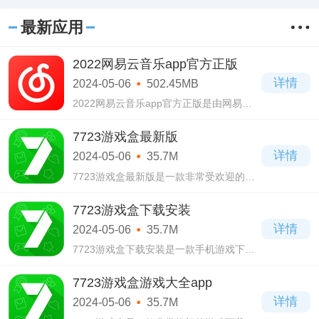
最新应用
2022网易云音乐app官方正版
详情
2024-05-06
502.45MB
2022网易云音乐app官方正版是由网易云
音乐科技有限公司推出的一款听歌神器，
在2022网易云音乐app官方正版中拥有着
7723游戏盒最新版
超6亿歌单的歌单，各种著名的音乐人、
详情
2024-05-06
35.7M
DJ、明星们的歌
7723游戏盒最新版是一款非常受欢迎的手
机游戏综合下载平台，在7723游戏盒最新
版这个平台当中我们可以看到很多有趣的
7723游戏盒下载安装
小游戏，在平台当中有专业的游戏编辑为
详情
2024-05-06
35.7M
你每日精
7723游戏盒下载安装是一款手机游戏下载
工具软件，在7723游戏盒下载安装这款软
件当中你可以免费下载所有的手机游戏，
7723游戏盒游戏大全app
还能在社区与网友进行互动交流，在这
详情
2024-05-06
35.7M
里，你不再