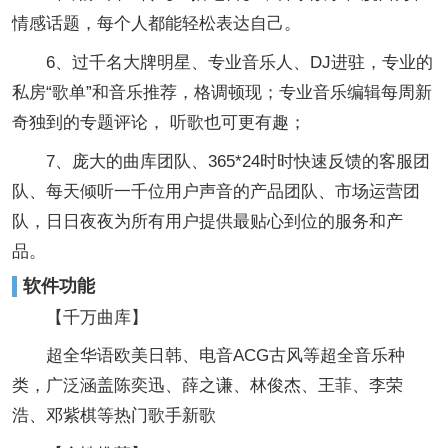
情感话题，每个人都能轻松表达自己。
6、过千名大牌明星、专业音乐人、DJ进驻，专业的
私房“歌单”和音乐推荐，格调顿现；专业音乐编辑每周新
奇独到的专题评论， 听歌也可更有趣；
7、庞大的曲库团队、365*24时时快速反馈的客服团
队、每天倾听一千位用户声音的产品团队、市场运营团
队，日日夜夜为所有用户提供最贴心到位的服务和产
品。
软件功能
【千万曲库】
超全华语欧美日韩、电音ACG古风等超全音乐种
类，广泛涵盖陈奕迅、薛之谦、林俊杰、王菲、李荣
浩、邓紫棋等热门歌手新歌