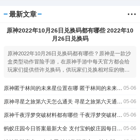
的世界设计，在游戏中你将可以去无尽探
索、跑图、挖掘宝物，解锁珍稀装备和服
最新文章
饰，自
原神2022年10月26日兑换码都有哪些 2022年10
月26日兑换码
原神2022年10月26日兑换码都有哪些？原神是一款沙
盒类型动作冒险手游，在原神手游中每天官方都会给
玩家们提供些许兑换码，供玩家们兑换相对应的物资
奖励！
原神匿于林间的未来星位置在哪 匿于林间的未来星位置攻略
05-06
原神寻星之旅第六天怎么通关 寻星之旅第六天通关攻略
05-06
原神千夜浮梦突破材料都有哪些 千夜浮梦突破材料一览
05-06
蚂蚁庄园今日答案最新大全 支付宝蚂蚁庄园每日一题答案汇总
05-06