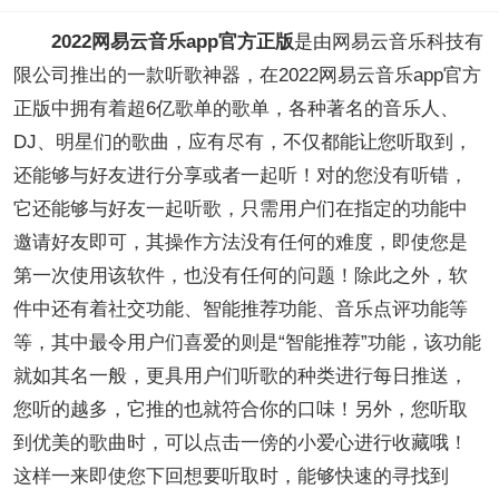
2022网易云音乐app官方正版
是由网易云音乐科技有
限公司推出的一款听歌神器，在2022网易云音乐app官方
正版中拥有着超6亿歌单的歌单，各种著名的音乐人、
DJ、明星们的歌曲，应有尽有，不仅都能让您听取到，
还能够与好友进行分享或者一起听！对的您没有听错，
它还能够与好友一起听歌，只需用户们在指定的功能中
邀请好友即可，其操作方法没有任何的难度，即使您是
第一次使用该软件，也没有任何的问题！除此之外，软
件中还有着社交功能、智能推荐功能、音乐点评功能等
等，其中最令用户们喜爱的则是“智能推荐”功能，该功能
就如其名一般，更具用户们听歌的种类进行每日推送，
您听的越多，它推的也就符合你的口味！另外，您听取
到优美的歌曲时，可以点击一傍的小爱心进行收藏哦！
这样一来即使您下回想要听取时，能够快速的寻找到