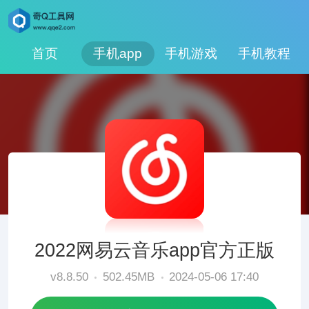
首页
手机app
手机游戏
手机教程
2022网易云音乐app官方正版
v8.8.50
502.45MB
2024-05-06 17:40