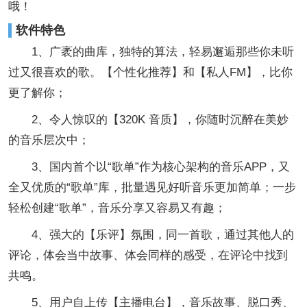
哦！
软件特色
1、广袤的曲库，独特的算法，轻易邂逅那些你未听
过又很喜欢的歌。【个性化推荐】和【私人FM】，比你
更了解你；
2、令人惊叹的【320K 音质】，你随时沉醉在美妙
的音乐层次中；
3、国内首个以“歌单”作为核心架构的音乐APP，又
全又优质的“歌单”库，批量遇见好听音乐更加简单；一步
轻松创建“歌单”，音乐分享又容易又有趣；
4、强大的【乐评】氛围，同一首歌，通过其他人的
评论，体会当中故事、体会同样的感受，在评论中找到
共鸣。
5、用户自上传【主播电台】，音乐故事、脱口秀、