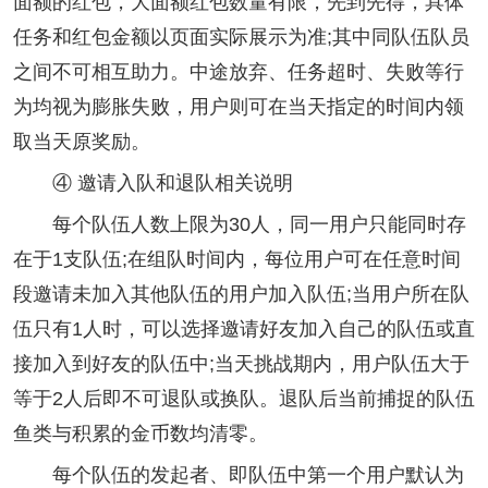
面额的红包，大面额红包数量有限，先到先得，具体
任务和红包金额以页面实际展示为准;其中同队伍队员
之间不可相互助力。中途放弃、任务超时、失败等行
为均视为膨胀失败，用户则可在当天指定的时间内领
取当天原奖励。
④ 邀请入队和退队相关说明
每个队伍人数上限为30人，同一用户只能同时存
在于1支队伍;在组队时间内，每位用户可在任意时间
段邀请未加入其他队伍的用户加入队伍;当用户所在队
伍只有1人时，可以选择邀请好友加入自己的队伍或直
接加入到好友的队伍中;当天挑战期内，用户队伍大于
等于2人后即不可退队或换队。退队后当前捕捉的队伍
鱼类与积累的金币数均清零。
每个队伍的发起者、即队伍中第一个用户默认为