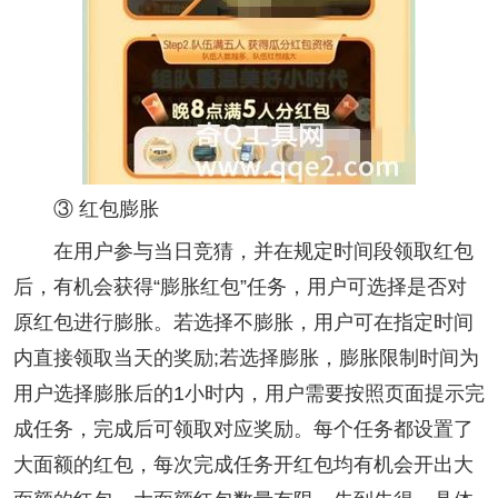
③ 红包膨胀
在用户参与当日竞猜，并在规定时间段领取红包
后，有机会获得“膨胀红包”任务，用户可选择是否对
原红包进行膨胀。若选择不膨胀，用户可在指定时间
内直接领取当天的奖励;若选择膨胀，膨胀限制时间为
用户选择膨胀后的1小时内，用户需要按照页面提示完
成任务，完成后可领取对应奖励。每个任务都设置了
大面额的红包，每次完成任务开红包均有机会开出大