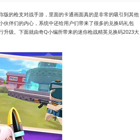
你版的枪支对战手游，里面的卡通画面真的是非常的吸引到其他
小伙伴们的内心，系统中还给用户们带来了很多的兑换码礼包
升级。下面就由奇Q小编所带来的迷你枪战精英兑换码2023大