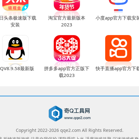
日头条极速版下载
淘宝官方最新版本
小度app官方下载安
安装
2023
QV8.9.58最新版
拼多多app官方正版下
快手直播app官方下
载2023
Copyright 2022-
2026
qqe2.com All Rights Reserved.
 拒绝盗版游戏 注意自我保护 谨防受骗上当 适度游戏益脑 沉迷游戏伤身