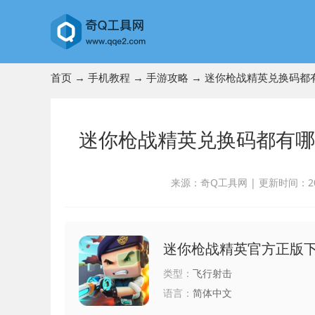
首页
→
手机教程
→
手游攻略
→ 迷你枪战精英兑换码都有
迷你枪战精英兑换码都有哪一
来源：奇Q工具网
|
更新时间：2023
迷你枪战精英官方正版
类型：
飞行射击
语言：
简体中文