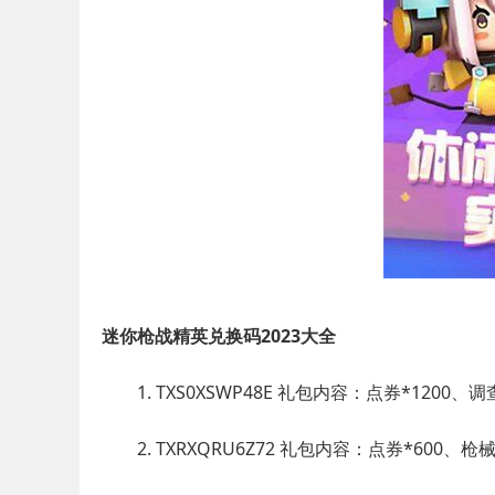
迷你枪战精英兑换码2023大全
1. TXS0XSWP48E 礼包内容：点券*1200、
2. TXRXQRU6Z72 礼包内容：点券*600、枪