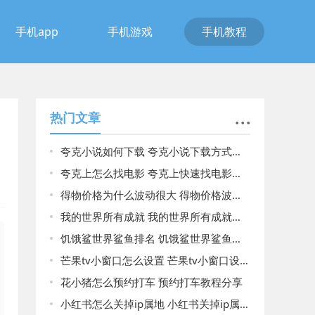
手机app
手机游戏
手机教程
热门文章
夸克小说如何下载 夸克小说下载方式分享
夸克上怎么找电影 夸克上快速找电影的方法
得物价格为什么波动很大 得物价格波动很大原因一览
我的世界所有成就 我的世界所有成就一览
饥饿鲨世界鲨鱼排名 饥饿鲨世界鲨鱼排名一览
芒果tv小窗口怎么设置 芒果tv小窗口设置方法介绍
花小猪怎么预约打车 预约打车教程分享
小红书怎么关掉ip属地 小红书关掉ip属地的方法