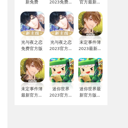
新免费
2023免费下
官方最新版
载
免费
光与夜之恋
光与夜之恋
未定事件簿
免费官方版
2023官方最
2023最新免
新
费
未定事件簿
迷你世界
迷你世界最
最新官方版
2023官方最
新官方版下
下载
新下载
载安装