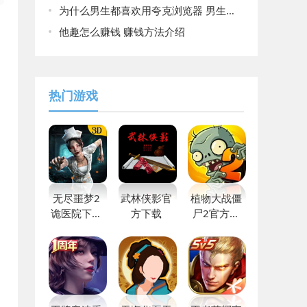
为什么男生都喜欢用夸克浏览器 男生都喜欢用夸克浏览器原因揭晓
他趣怎么赚钱 赚钱方法介绍
热门游戏
无尽噩梦2
武林侠影官
植物大战僵
诡医院下载
方下载
尸2官方最
官方中文版
新版2023