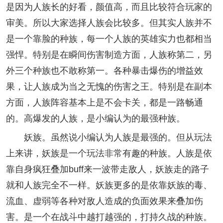
是因为人族长的好看，颜值高，而且比较符合玩家的
审美。所以大家选择人族会比较多。但其实人族并不
是一个靠脸的种族，每一个人族的英雄实力也都相当
强悍。特别是在瞬间伤害制造方面，人族称第二，另
外三个种族也不敢称第一。各种暴击爆伤的增益效
果，让人族成为当之无愧的伤害之王。特别是在副本
方面，人族阵容基本上是不会卡关，都是一路畅通
的。高爆发的人族，是小编认为的最强种族。
妖族。虽然说小编认为人族是最强的。但从玩法
上来讲，妖族是一个玩法非常有趣的种族。人族是依
靠自身疯狂叠加buff来一波带走敌人，妖族走的路子
就和人族完全不一样。妖族更多的是依靠妖族的毒、
流血、虚弱等各种对敌人造成的负面效果来叠加伤
害。是一个在战斗中越打越强的，打持久战的种族。