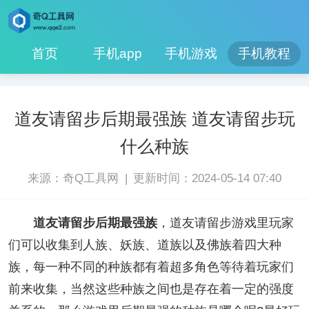
首页
手机app
手机游戏
手机教程
道友请留步后期最强族 道友请留步玩
什么种族
|
来源：奇Q工具网
更新时间：2024-05-14 07:40
道友请留步后期最强族
，道友请留步游戏里玩家
们可以收集到人族、妖族、道族以及佛族着四大种
族，每一种不同的种族都有着超多角色等待着玩家们
前来收集，当然这些种族之间也是存在着一定的强度