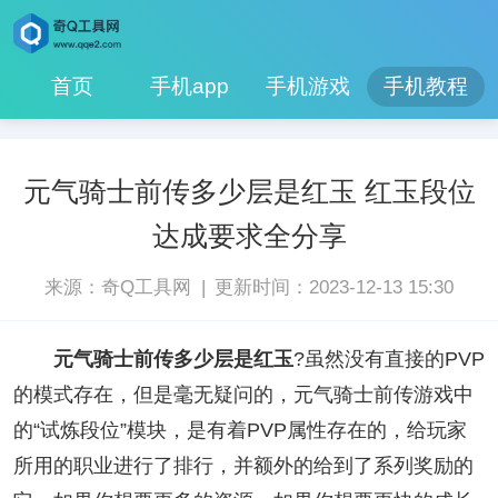
首页
手机app
手机游戏
手机教程
元气骑士前传多少层是红玉 红玉段位
达成要求全分享
|
来源：奇Q工具网
更新时间：2023-12-13 15:30
元气骑士前传多少层是红玉
?虽然没有直接的PVP
的模式存在，但是毫无疑问的，元气骑士前传游戏中
的“试炼段位”模块，是有着PVP属性存在的，给玩家
所用的职业进行了排行，并额外的给到了系列奖励的