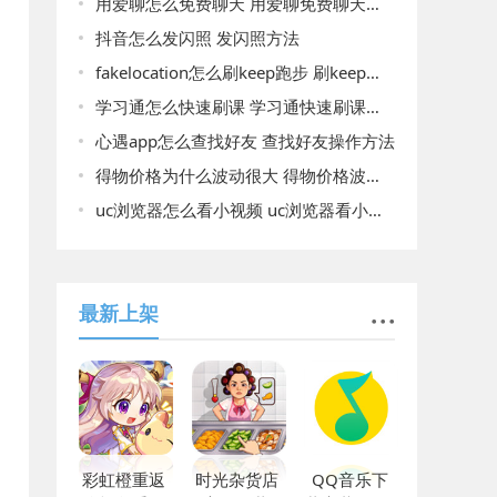
用爱聊怎么免费聊天 用爱聊免费聊天方法介绍
抖音怎么发闪照 发闪照方法
fakelocation怎么刷keep跑步 刷keep跑步步数的详细方法
学习通怎么快速刷课 学习通快速刷课的方法
心遇app怎么查找好友 查找好友操作方法
得物价格为什么波动很大 得物价格波动很大原因一览
uc浏览器怎么看小视频 uc浏览器看小视频方法介绍
最新上架
彩虹橙重返
时光杂货店
QQ音乐下