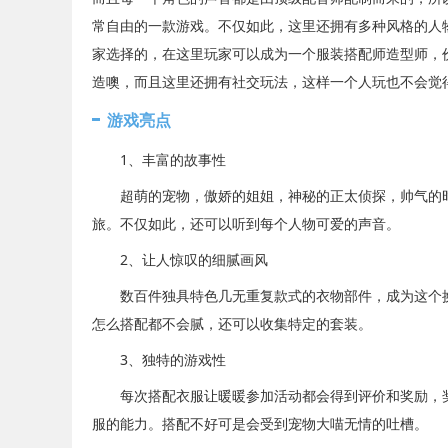
常自由的一款游戏。不仅如此，这里还拥有多种风格的人
家选择的，在这里玩家可以成为一个服装搭配师造型师，
造噢，而且这里还拥有社交玩法，这样一个人玩也不会觉
游戏亮点
1、丰富的故事性
超萌的宠物，傲娇的姐姐，神秘的正太侦探，帅气的时
旅。不仅如此，还可以听到每个人物可爱的声音。
2、让人惊叹的细腻画风
数百件独具特色几无重复款式的衣物部件，成为这个换
怎么搭配都不会腻，还可以收集特定的套装。
3、独特的游戏性
每次搭配衣服让暖暖参加活动都会得到评价和奖励，奖
服的能力。搭配不好可是会受到宠物大喵无情的吐槽。