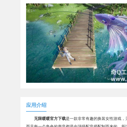
应用介绍
无限暖暖官方下载
是一款非常有趣的换装女性游戏，
而且每一个角色的声音都是由顶级配音师配制而来的，所