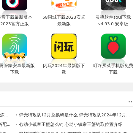
抖音下载最新版本
58同城下载2023安卓
灵魂软件soul下载
2023官方正版
最新版
v4.93.0 安卓版
翼管家安卓最新版
闪玩2024年最新版下
叮咚买菜手机版免
下载
载
下载
攻略
弹壳特攻队12月兑换码是什么 弹壳特攻队2024年12月礼包兑换码分享
推荐
心动小镇帝王蟹怎么钓 心动小镇帝王蟹钓取位置介绍