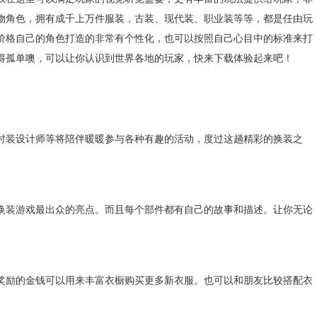
物角色，拥有成千上万件服装，古装、现代装、职业装等等，都是任由玩
价格自己的角色打造的非常有个性化，也可以按照自己心目中的标准来打
得孤单噢，可以让你认识到世界各地的玩家，快来下载体验起来吧！
装设计师等将陪伴暖暖参与各种有趣的活动，度过这趟精彩的换装之
装游戏最出众的亮点。而且每个部件都有自己的故事和描述。让你无论
励的金钱可以用来丰富衣橱购买更多新衣服。也可以和朋友比较搭配衣