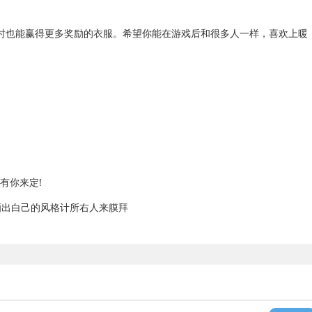
也能赢得更多奖励的衣服。希望你能在游戏后和很多人一样，喜欢上暖
有你来定!
出白己的风格计所右人来膜拜