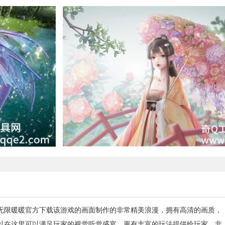
无限暖暖官方下载该游戏的画面制作的非常精美浪漫，拥有高清的画质，
以在这里可以满足玩家的视觉听觉盛宴，更有丰富的玩法提供给玩家，非