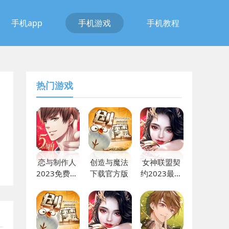
手机app
手机游戏
手机教程
热门游戏
恋与制作人
创造与魔法
女神联盟契
2023免费下
下载官方版
约2023最新
载
版本下载