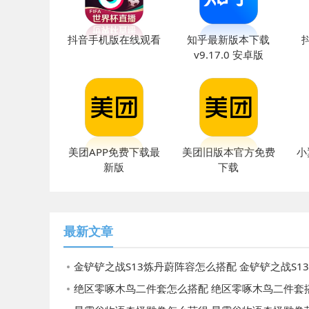
抖音手机版在线观看
知乎最新版本下载
v9.17.0 安卓版
美团APP免费下载最
美团旧版本官方免费
小
新版
下载
最新文章
金铲铲之战S13炼丹蔚阵容怎么搭配 金铲铲之战S13炼丹蔚阵容搭配
绝区零啄木鸟二件套怎么搭配 绝区零啄木鸟二件套搭配