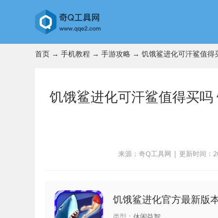
首页
→
手机教程
→
手游攻略
→ 饥饿鲨进化可汗鲨值得
饥饿鲨进化可汗鲨值得买吗
来源：奇Q工具网
|
更新时间：2023
饥饿鲨进化官方最新版
类型：
休闲益智