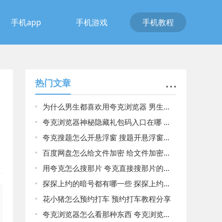
手机app
手机游戏
手机教程
热门文章
为什么男生都喜欢用夸克浏览器 男生都喜欢用夸克浏览器原因揭晓
夸克浏览器神秘隐藏礼包码入口在哪 夸克浏览器神秘隐藏礼包码入口介绍
夸克搜题怎么开悬浮窗 搜题开悬浮窗方法介绍
百度网盘怎么给文件加密 给文件加密方法介绍
用夸克怎么搜那片 夸克直接搜那片的方法
探探上约的暗号都有哪一些 探探上约的暗号大全
花小猪怎么预约打车 预约打车教程分享
夸克浏览器怎么看那种东西 夸克浏览器快速查看那种东西的方法