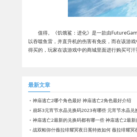
值得。《饥饿鲨：进化》是一款由FutureGam
以吞噬鱼雷，并直升机的伤害有免疫，而在该游戏
得买的，玩家在该游戏中的商城里面进行购买可汗
最新文章
神庙逃亡2哪个角色最好 神庙逃亡2角色最好介绍
崩坏3元宵节水晶兑换码2023有哪些 元宵节水晶兑换码202
神庙逃亡2最新的兑换码都有哪一些 神庙逃亡2最新的兑换
战双帕弥什薇拉绯耀冥夜日冕特效如何 薇拉绯耀冥夜日冕特效