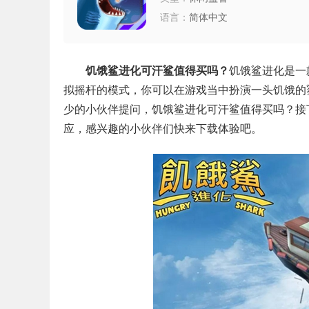
语言：
简体中文
饥饿鲨进化可汗鲨值得买吗？
饥饿鲨进化是一
拟摇杆的模式，你可以在游戏当中扮演一头饥饿的
少的小伙伴提问，饥饿鲨进化可汗鲨值得买吗？接
应，感兴趣的小伙伴们快来下载体验吧。