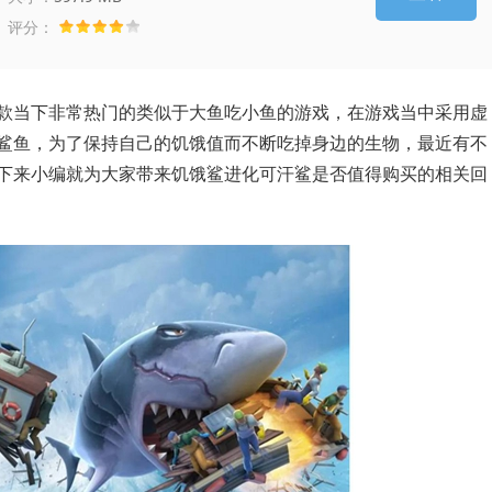
评分：
款当下非常热门的类似于大鱼吃小鱼的游戏，在游戏当中采用虚
鲨鱼，为了保持自己的饥饿值而不断吃掉身边的生物，最近有不
下来小编就为大家带来饥饿鲨进化可汗鲨是否值得购买的相关回