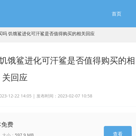
首页
买吗 饥饿鲨进化可汗鲨是否值得购买的相关回应
 饥饿鲨进化可汗鲨是否值得购买的相
关回应
-12-22 14:05 |
发布时间：2023-02-07 10:58
本免费
查看
大小：
597.9 MB