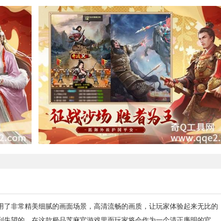
用了非常精美细腻的画面场景，高清流畅的画质，让玩家体验起来无比的
到失望的。在这款极品芝麻官游戏里面玩家将会作为一个清正廉明的官