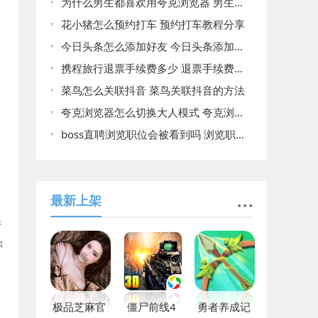
为什么男生都喜欢用夸克浏览器 男生都喜欢用夸克浏览器原因揭晓
花小猪怎么预约打车 预约打车教程分享
今日头条怎么添加好友 今日头条添加好友方法介绍
携程旅行退票手续费多少 退票手续费详情介绍
菜鸟怎么关联抖音 菜鸟关联抖音的方法
夸克浏览器怎么切换大人模式 夸克浏览器切换大人模式的方法
boss直聘浏览职位会被看到吗 浏览职位会不会被看到答案揭晓
最新上架
奸
你
极品芝麻官
僵尸前线4
勇者养成记