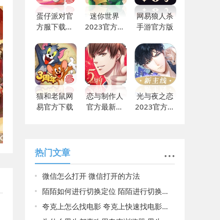
蛋仔派对官
迷你世界
网易狼人杀
方服下载网
2023官方最
手游官方版
易
新下载
猫和老鼠网
恋与制作人
光与夜之恋
易官方下载
官方最新版
2023官方最
免费
新
热门文章
微信怎么打开 微信打开的方法
陌陌如何进行切换定位 陌陌进行切换定位的教程
夸克上怎么找电影 夸克上快速找电影的方法