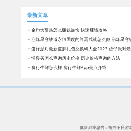
最新文章
金币大富翁怎么赚钱最快 快速赚钱攻略
崩坏星穹铁道永恒国度的终焉成就怎么做 崩坏星穹铁道永恒国度的终焉成
蛋仔派对最新皮肤礼包兑换码大全2023 蛋仔派对最新皮肤礼包兑换码大全2023
慢慢买怎么查询历史价格 历史价格查询的方法
食行生鲜怎么样 食行生鲜App亮点介绍
健康游戏忠告：抵制不良游戏