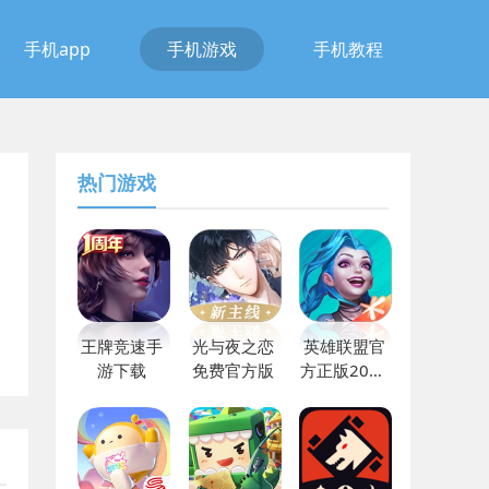
手机app
手机游戏
手机教程
热门游戏
王牌竞速手
光与夜之恋
英雄联盟官
游下载
免费官方版
方正版2023
下载