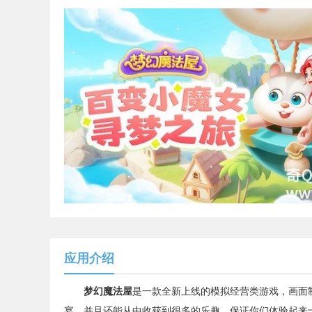
应用介绍
梦幻魔法屋
是一款全新上线的模拟经营类游戏，画面
宴，并且还能从中收获到很多的乐趣，保证你们体验起来