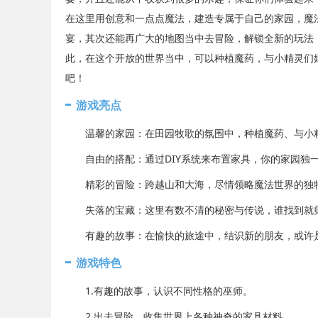
在这里用创意和一点点魔法，建造专属于自己的家园，魔
宴，其次还能再广大的地图当中去冒险，解锁全新的玩法
此，在这个开放的世界当中，可以种植魔药，与小精灵们嬉
吧！
游戏亮点
温馨的家园：在田园牧歌的氛围中，种植魔药、与小精
自由的搭配：通过DIY系统来布置家具，你的家园独一
精彩的冒险：跨越山和大海，尽情领略魔法世界的独
失落的宝藏：这里有数不清的秘密与传说，谁找到就归
有趣的故事：在愉快的旅途中，结识新的朋友，或许是
游戏特色
1.有趣的故事，认识不同性格的巫师。
2.出去冒险，收集世界上各种神奇的家具材料。