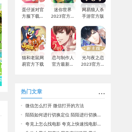
蛋仔派对官
迷你世界
网易狼人杀
方服下载网
2023官方最
手游官方版
易
新下载
猫和老鼠网
恋与制作人
光与夜之恋
易官方下载
官方最新版
2023官方最
免费
新
热门文章
微信怎么打开 微信打开的方法
陌陌如何进行切换定位 陌陌进行切换定位的教程
夸克上怎么找电影 夸克上快速找电影的方法