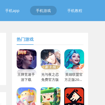
手机app
手机游戏
手机教程
热门游戏
王牌竞速手
光与夜之恋
英雄联盟官
游下载
免费官方版
方正版2023
下载