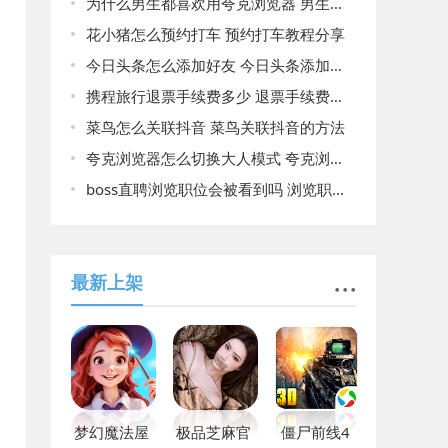
为什么男生都喜欢用夸克浏览器 男生都喜欢用夸克浏览器原因揭晓
花小猪怎么预约打车 预约打车教程分享
今日头条怎么添加好友 今日头条添加好友方法介绍
携程旅行退票手续费多少 退票手续费详情介绍
菜鸟怎么关联抖音 菜鸟关联抖音的方法
夸克浏览器怎么切换大人模式 夸克浏览器切换大人模式的方法
boss直聘浏览职位会被看到吗 浏览职位会不会被看到答案揭晓
最新上架
梦幻魔法屋
极品芝麻官
僵尸前线4