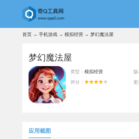
首页
→
手机游戏
→
模拟经营
→ 梦幻魔法屋
梦幻魔法屋
类型：
模拟经营
版
评分：
更
前往App Store下载
应用截图