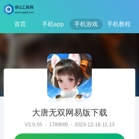
首页
手机app
手机游戏
手机教程
大唐无双网易版下载
V2.0.55
1788MB
2023-12-16 11:13