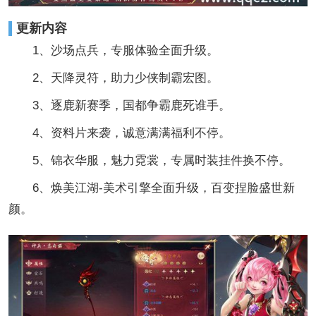
更新内容
1、沙场点兵，专服体验全面升级。
2、天降灵符，助力少侠制霸宏图。
3、逐鹿新赛季，国都争霸鹿死谁手。
4、资料片来袭，诚意满满福利不停。
5、锦衣华服，魅力霓裳，专属时装挂件换不停。
6、焕美江湖-美术引擎全面升级，百变捏脸盛世新
颜。