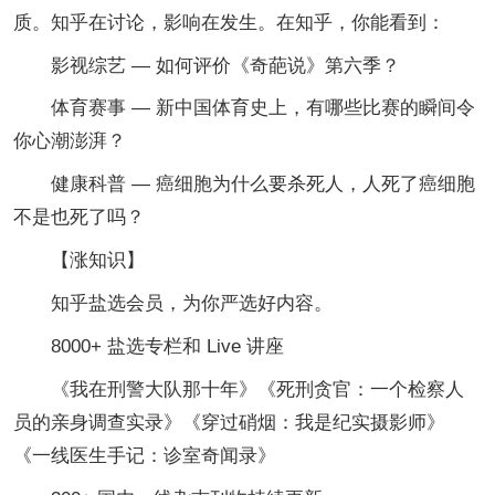
质。知乎在讨论，影响在发生。在知乎，你能看到：
影视综艺 — 如何评价《奇葩说》第六季？
体育赛事 — 新中国体育史上，有哪些比赛的瞬间令
你心潮澎湃？
健康科普 — 癌细胞为什么要杀死人，人死了癌细胞
不是也死了吗？
【涨知识】
知乎盐选会员，为你严选好内容。
8000+ 盐选专栏和 Live 讲座
《我在刑警大队那十年》《死刑贪官：一个检察人
员的亲身调查实录》《穿过硝烟：我是纪实摄影师》
《一线医生手记：诊室奇闻录》