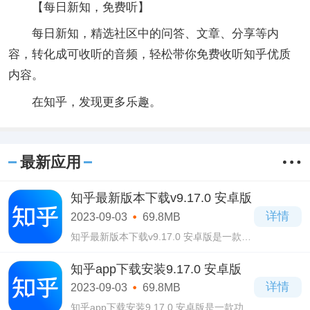
【每日新知，免费听】
每日新知，精选社区中的问答、文章、分享等内
容，转化成可收听的音频，轻松带你免费收听知乎优质
内容。
在知乎，发现更多乐趣。
最新应用
知乎最新版本下载v9.17.0 安卓版
详情
2023-09-03
69.8MB
知乎最新版本下载v9.17.0 安卓版是一款十
分著名的手机阅读资讯类软件，在这款知
乎最新版本下载v9.17.0 安卓版软件当中拥
知乎app下载安装9.17.0 安卓版
有包罗万象的内容，涵盖了各个方面的知
详情
2023-09-03
69.8MB
识内容
知乎app下载安装9.17.0 安卓版是一款功能