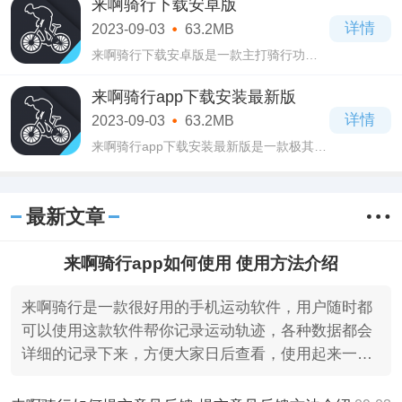
来啊骑行下载安卓版
场景的对话，让你可以真实的模拟相关对
详情
2023-09-03
63.2MB
话内容
来啊骑行下载安卓版是一款主打骑行功能
的手机运动健康软件，喜欢骑车运动的用
户可以使用一下这款来啊骑行下载安卓版
来啊骑行app下载安装最新版
软件，为用户提供了强大的功能，都是可
详情
2023-09-03
63.2MB
以免费
来啊骑行app下载安装最新版是一款极其好
用的手机运动软件，这款来啊骑行app下载
安装最新版软件界面设计的十分简洁清
爽，操作起来很简单易上手，一点难度都
最新文章
没有，这
来啊骑行app如何使用 使用方法介绍
来啊骑行是一款很好用的手机运动软件，用户随时都
可以使用这款软件帮你记录运动轨迹，各种数据都会
详细的记录下来，方便大家日后查看，使用起来一点
限制都没有