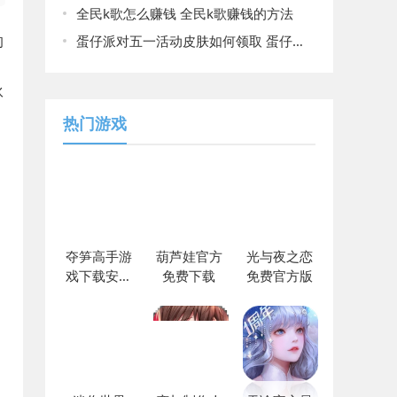
全民k歌怎么赚钱 全民k歌赚钱的方法
的
蛋仔派对五一活动皮肤如何领取 蛋仔派对五一活动皮肤领取教程
伙
热门游戏
夺笋高手游
葫芦娃官方
光与夜之恋
戏下载安装
免费下载
免费官方版
最新版