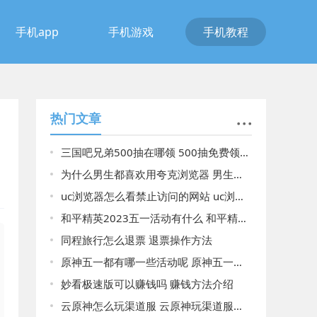
手机app
手机游戏
手机教程
热门文章
三国吧兄弟500抽在哪领 500抽免费领取方法分享
为什么男生都喜欢用夸克浏览器 男生都喜欢用夸克浏览器原因揭晓
uc浏览器怎么看禁止访问的网站 uc浏览器看禁止访问的网站
和平精英2023五一活动有什么 和平精英2023五一活动详细介绍以及领取
同程旅行怎么退票 退票操作方法
原神五一都有哪一些活动呢 原神五一详细的活动介绍
妙看极速版可以赚钱吗 赚钱方法介绍
云原神怎么玩渠道服 云原神玩渠道服的方法