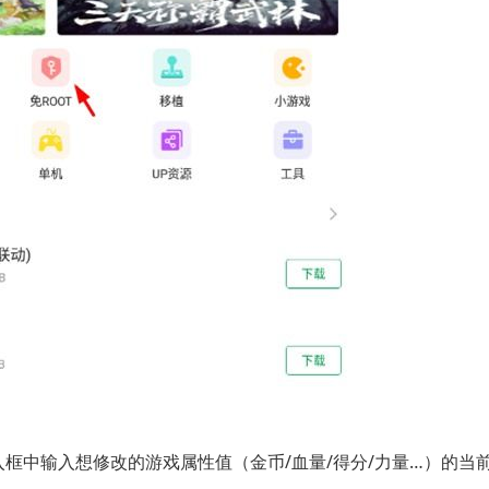
中输入想修改的游戏属性值（金币/血量/得分/力量…）的当