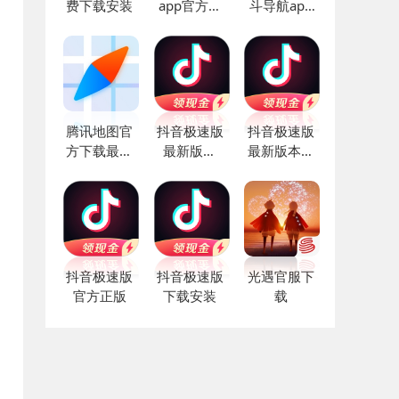
费下载安装
app官方下
斗导航app
载
最新版
腾讯地图官
抖音极速版
抖音极速版
方下载最新
最新版本
最新版本下
版
2022
载
抖音极速版
抖音极速版
光遇官服下
官方正版
下载安装
载