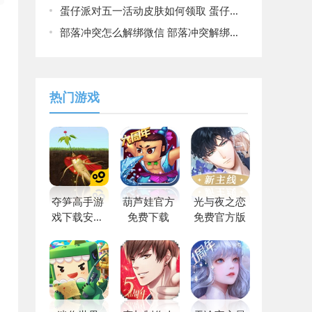
蛋仔派对五一活动皮肤如何领取 蛋仔派对五一活动皮肤领取教程
部落冲突怎么解绑微信 部落冲突解绑微信的方法
热门游戏
夺笋高手游
葫芦娃官方
光与夜之恋
戏下载安装
免费下载
免费官方版
最新版