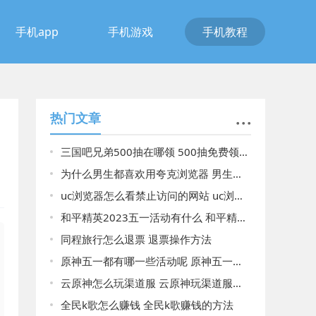
手机app
手机游戏
手机教程
热门文章
三国吧兄弟500抽在哪领 500抽免费领取方法分享
为什么男生都喜欢用夸克浏览器 男生都喜欢用夸克浏览器原因揭晓
uc浏览器怎么看禁止访问的网站 uc浏览器看禁止访问的网站
和平精英2023五一活动有什么 和平精英2023五一活动详细介绍以及领取
同程旅行怎么退票 退票操作方法
原神五一都有哪一些活动呢 原神五一详细的活动介绍
云原神怎么玩渠道服 云原神玩渠道服的方法
全民k歌怎么赚钱 全民k歌赚钱的方法