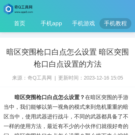
首页
手机app
手机游戏
手机教程
暗区突围枪口白点怎么设置 暗区突围
枪口白点设置的方法
|
来源：奇Q工具网
更新时间：2023-12-16 15:05
暗区突围枪口白点怎么设置？
在暗区突围的手游
当中，我们能够以第一视角的模式来到危机重重的暗
区当中，使用武器进行战斗，不同的武器都具备了不
一样的使用方法，最近有不少的小伙伴们就很好奇的