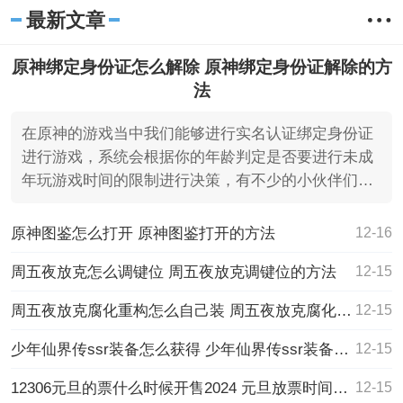
最新文章
原神绑定身份证怎么解除 原神绑定身份证解除的方
法
在原神的游戏当中我们能够进行实名认证绑定身份证
进行游戏，系统会根据你的年龄判定是否要进行未成
年玩游戏时间的限制进行决策，有不少的小伙伴们都
一直很好奇的
原神图鉴怎么打开 原神图鉴打开的方法
12-16
周五夜放克怎么调键位 周五夜放克调键位的方法
12-15
周五夜放克腐化重构怎么自己装 周五夜放克腐化重构自己装的方法
12-15
少年仙界传ssr装备怎么获得 少年仙界传ssr装备获得的方法
12-15
12306元旦的票什么时候开售2024 元旦放票时间确定
12-15