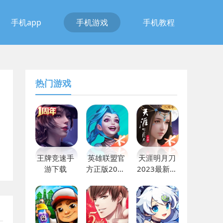
手机app
手机游戏
手机教程
热门游戏
王牌竞速手
英雄联盟官
天涯明月刀
游下载
方正版2023
2023最新版
下载
下载