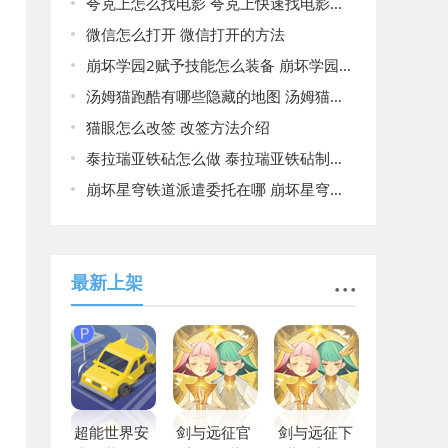
夸克上怎么找电影 夸克上快速找电影的方法
微信怎么打开 微信打开的方法
崩坏学园2赋予技能怎么装备 崩坏学园2赋予技能装备的方法
汤姆猫跑酷有哪些隐藏的地图 汤姆猫跑酷所有隐藏的地图一览
猫眼怎么改签 改签方法介绍
泰拉瑞亚铁砧怎么做 泰拉瑞亚铁砧制作方法
崩坏星穹铁道派遣委托在哪 崩坏星穹铁道派遣委托所在位置
最新上架
超能世界安
剑与远征官
剑与远征下