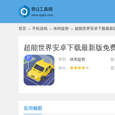
首页
→
手机游戏
→
休闲益智
→ 超能世界安卓下载最新
超能世界安卓下载最新版免
类型：
休闲益智
版
评分：
更
前往App Store下载
应用截图