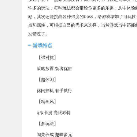
许多的玩法，每种玩法都会带给你更多的乐趣，从中体验
励，其次还能挑战各种强度的boss，给游戏增加了可玩
点和属性，可根据自己的需求来选择，当然游戏当中还能
别错过了。
游戏特点
【强对抗】
策略放置 智者优胜
【超休闲】
休闲挂机 有手就行
【精画风】
q版卡漫 亮眼独特
【多玩法】
闯关养成 趣味多元