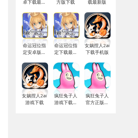
卓下载最新
方版下载
载最新版
版免费安装
命运冠位指
命运冠位指
女娲捏人2ai
定安卓版下
定下载最新
下载手机版
载
版
女娲捏人2ai
疯狂兔子人
疯狂兔子人
游戏下载
游戏下载免
官方正版下
费
载