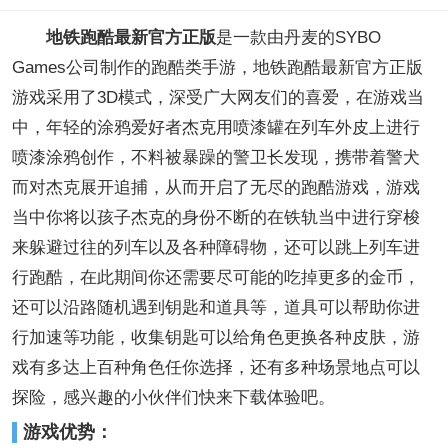
地铁跑酷最新官方正版
是一款由丹麦的SYBO
Games公司制作的跑酷类手游，地铁跑酷最新官方正版
游戏采用了3D模式，深受广大网友们的喜爱，在游戏当
中，年轻的涂鸦爱好者杰克用喷漆罐在列车外皮上进行
喷漆涂鸦创作，不料被暴躁的警卫长发现，携带着警犬
而对杰克展开追捕，从而开启了无尽的跑酷游戏，游戏
当中你将以孩子杰克的身份不断的在铁轨当中进行穿梭
来躲避过往的列车以及各种障碍物，还可以跳上列车进
行跑酷，在此期间你还需要尽可能的吃掉更多的金币，
还可以沿路随机遇到钥匙和道具等，道具可以帮助你进
行加速等功能，收集钥匙可以给角色更换各种皮肤，游
戏有多达上百种角色任你选择，还有多种场景地点可以
探险，感兴趣的小伙伴们快来下载体验吧。
游戏优势：