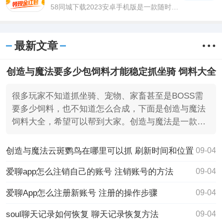
58同城下载2023安卓手机版是一款随时随
地都可以进去招聘求职的软件，58同城下
载2023安卓手机版软件界面设计的简洁大
方，操作起来十分的简单，一点难度都没
最新文章
有，对于招
创造与魔法要多少包饲料才能稳定抓坐骑 饲料大全
很多玩家不知道抓坐骑、宠物、家畜甚至是BOSS需
要多少饲料，也不知道怎么合成，下面是创造与魔法
饲料大全，希望可以帮到大家。创造与魔法是一款沙
盒类手机游戏。
创造与魔法云斑鹦鸟在哪里可以抓 刷新时间和位置
09-04
爱聊app怎么注销自己的账号 注销账号的方法
09-04
爱聊App怎么注册新账号 注册的操作步骤
09-04
soul聊天记录如何恢复 聊天记录恢复方法
09-04