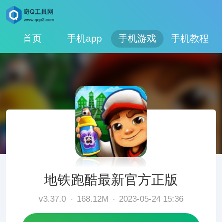
首页
手机app
手机游戏
手机教程
地铁跑酷最新官方正版
v3.37.0
168.12M
2023-05-24 15:36