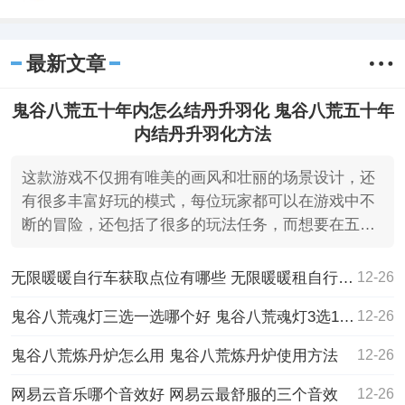
员的高质量视频播放器，线上采集了很多
优秀的视频作品，大部分的视频资源均可
以直接在线观看，和所以功能频道模式一
最新文章
样。
鬼谷八荒五十年内怎么结丹升羽化 鬼谷八荒五十年
内结丹升羽化方法
这款游戏不仅拥有唯美的画风和壮丽的场景设计，还
有很多丰富好玩的模式，每位玩家都可以在游戏中不
断的冒险，还包括了很多的玩法任务，而想要在五十
年内结丹并升
无限暖暖自行车获取点位有哪些 无限暖暖租自行车位置大全
12-26
鬼谷八荒魂灯三选一选哪个好 鬼谷八荒魂灯3选1选择推荐
12-26
鬼谷八荒炼丹炉怎么用 鬼谷八荒炼丹炉使用方法
12-26
网易云音乐哪个音效好 网易云最舒服的三个音效
12-26