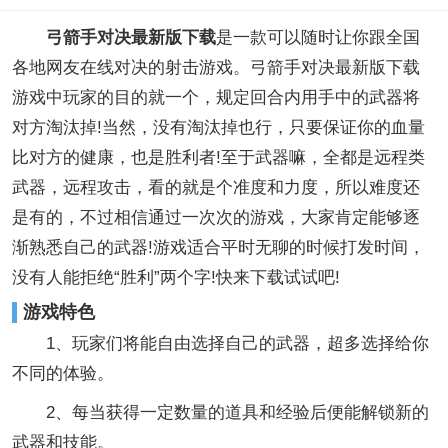
弓箭手对决最新版下载
是一款可以随时让你跟全国
各地网友在线对决的射击游戏。弓箭手对决最新版下载
游戏中玩家的目的就一个，规定回合内用手中的武器将
对方淘汰掉!当然，没有淘汰掉也行，只要保证你的血量
比对方的健康，也是胜利者!至于武器嘛，全都是远程类
武器，远程攻击，看的就是个准度和力度，所以难度还
是有的，不过相信通过一次次的游戏，大家肯定能够逐
渐熟悉自己的武器!游戏适合平时无聊的时候打发时间，
没有人能拒绝“胜利”两个字!快来下载试试吧!
游戏特色
1、玩家们将能自由选择自己的武器，超多选择给你
不同的体验。
2、每当获得一定数量的道具和经验后便能解锁新的
武器和技能。