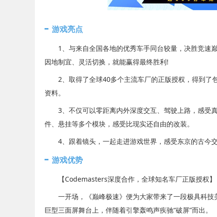
游戏亮点
1、与来自全国各地的优秀车手同台较量，决胜竞速巅峰
因地制宜、灵活切换，就能赢得最终胜利!
2、取得了全球40多个主流车厂的正版授权，得到了包
资料。
3、不仅可以零距离内外深度交互、驾驶上路，感受真
件、悬挂等多个模块，感受比现实还自由的改装。
4、跟着镜头，一起走进游戏世界，感受东京的古今交
游戏优势
【Codemasters深度合作，全球知名车厂正版授权】
一开场，《巅峰极速》便为大家带来了一段极具科技美感
巨型三面屏舞台上，伴随着引擎轰鸣声疾驰“破屏”而出。