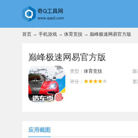
首页
→
手机游戏
→
体育竞技
→ 巅峰极速网易官方版
巅峰极速网易官方版
类型：
体育竞技
版
评分：
更
前往App Store下载
应用截图