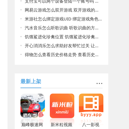
支付宝可以两个设备登陆一个账号吗 支付宝是否可以两个设备登陆一个账号的回应
网易云游戏怎么双开游戏 双开游戏的详细方法和步骤
米游社怎么绑定游戏UID 绑定游戏角色的方法
汽水音乐怎么听歌识曲 听歌识曲的方法介绍
饥饿鲨进化珍禽位置 饥饿鲨进化珍禽位置一览
开心消消乐怎么求助好友帮忙过关 让好友代打的方法
得物怎么查看历史价格走势 查看历史价格走势方法
最新上架
巅峰极速网
新米粒视频
八一影视