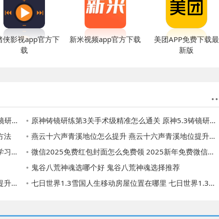
猪侠影视app官方下
新米视频app官方下载
美团APP免费下载最
载
新版
关攻略
原神铸镜研练第3关手术级精准怎么通关 原神5.3铸镜研练第3关手术级精准通关攻略
方法
燕云十六声青溪地位怎么提升 燕云十六声青溪地位提升方法
攻略
微信2025免费红包封面怎么免费领 2025新年免费微信红包封面领取入口
鬼谷八荒神魂选哪个好 鬼谷八荒神魂选择推荐
方法
七日世界1.3雪国人生移动房屋位置在哪里 七日世界1.3雪国人生移动房屋位置一览