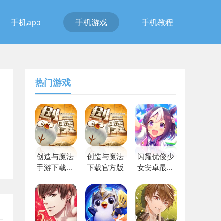
手机app
手机游戏
手机教程
热门游戏
创造与魔法
创造与魔法
闪耀优俊少
手游下载最
下载官方版
女安卓最新
新版
版下载