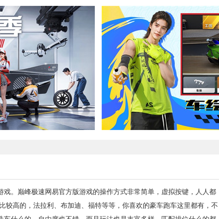
游戏。巅峰极速网易官方版游戏的操作方式非常简单，虚拟按键，人人都
度比较高的，法拉利、布加迪、福特等等，你喜欢的豪车跑车这里都有，不
造车什么的，自由度也不错，而且玩法也是丰富多样，匹配排位什么的都