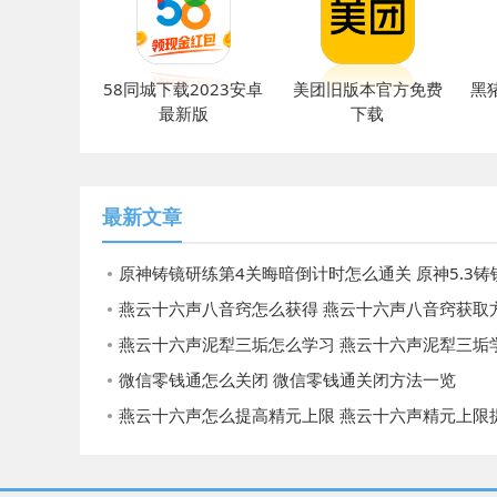
58同城下载2023安卓
美团旧版本官方免费
黑
最新版
下载
最新文章
原神铸镜研练第4关晦暗倒计时怎么通关 原神5.3铸镜研练第4关晦暗倒计时通
燕云十六声八音窍怎么获得 燕云十六声八音窍获取
燕云十六声泥犁三垢怎么学习 燕云十六声泥犁三垢学习
微信零钱通怎么关闭 微信零钱通关闭方法一览
燕云十六声怎么提高精元上限 燕云十六声精元上限提升