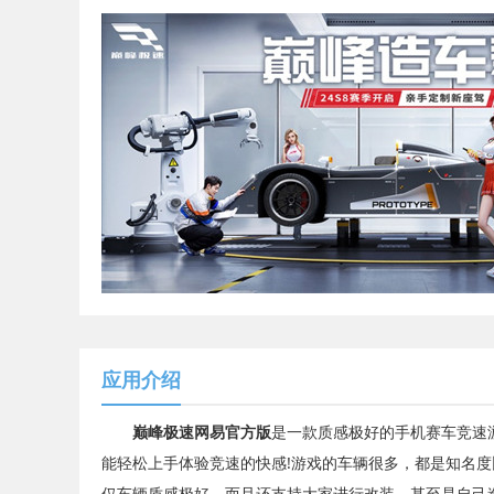
应用介绍
巅峰极速网易官方版
是一款质感极好的手机赛车竞速
能轻松上手体验竞速的快感!游戏的车辆很多，都是知名
仅车辆质感极好，而且还支持大家进行改装，甚至是自己