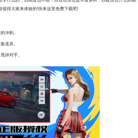
值得大家来体验的!快来这里免费下载吧!
的冲刺。
集道具。
甩掉对手。