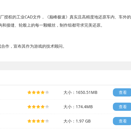
厂授权的工业CAD文件，《巅峰极速》真实且高精度地还原车内、车外的
构和接缝、轮毂上的每一颗螺丝，制作组都苛求完美还原。
成合作，宣布其作为游戏的技术顾问。
大小：1650.51MB
查看
大小：174.4MB
查看
大小：1.97 GB
查看