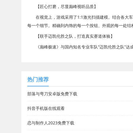
【匠心打磨，尽显巅峰视听品质】
在视觉上，游戏采用了1:1激光扫描建模。结合各大车
每一个细节。精确到内饰的每一个按钮、外观的每一处结
【联手迈凯伦胜之队，打造真实赛道体验】
《巅峰极速》与国内知名专业车队“迈凯伦胜之队”达
热门推荐
部落与弯刀安卓版免费下载
抖音手机版在线观看
恋与制作人2023免费下载