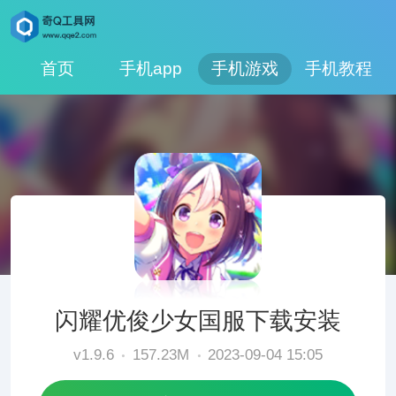
首页
手机app
手机游戏
手机教程
闪耀优俊少女国服下载安装
v1.9.6
157.23M
2023-09-04 15:05