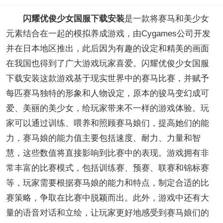
闪耀优俊少女国服下载安装
是一款将赛马和美少女
元素结合在一起的模拟养成游戏，由Cygames公司开发
并在日本地区推出，此后因为有趣的设定和精美的画面
在我国也得到了广大游戏玩家喜爱。闪耀优俊少女国服
下载安装这款游戏基于现实世界中的赛马比赛，并赋予
每匹赛马独特的形象和人物设定，原本的骏马变幻成可
爱、美丽的美少女，给玩家带来不一样的游戏体验。玩
家可以通过训练、喂养和照顾赛马娘们，提高她们的能
力，赛马娘的能力值主要包括速度、耐力、力量和智
慧，这些数值将直接影响到比赛中的表现。游戏拥有非
常丰富的比赛模式，包括训练赛、预赛、联赛和锦标赛
等，玩家需要根据赛马娘的能力和特点，制定合适的比
赛策略，争取在比赛中脱颖而出。此外，游戏中还有大
量的语音对话和立绘，让玩家更好地感受到赛马娘们的