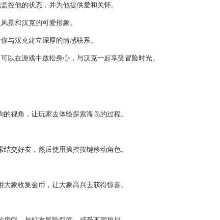
监控他的状态，并为他提供爱和关怀。
风景和汉克的可爱形象。
你与汉克建立深厚的情感联系。
可以在游戏中放松身心，与汉克一起享受冒险时光。
的视角，让玩家去体验探索海岛的过程。
结交好友，然后使用操控按键移动角色。
大象收集金币，让大象高兴去获得惊喜。
房间，与好友冒险探索，感受不同挑战。