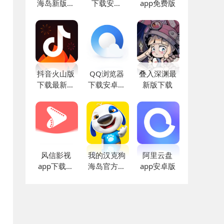
海岛新版本
下载安装
app免费版
下载
2025最新版
免费
抖音火山版
QQ浏览器
叠入深渊最
下载最新版
下载安卓手
新版下载
本2025
机版
风信影视
我的汉克狗
阿里云盘
app下载安
海岛官方正
app安卓版
卓最新版
版下载