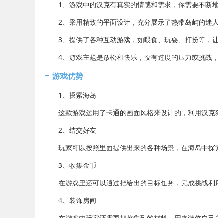
1、游戏中的汉克有真实的情感和需求，你需要不断地
2、采用精致的平面设计，充分展示了热带岛屿的迷人
3、提供了各种互动游戏，如喂食、玩耍、打扮等，让
4、游戏主题是放松和快乐，没有过度的压力或挑战，
游戏优势
1、探索海岛
这款游戏运用了卡通的画面风格来设计的，利用汉克狗
2、结交好友
玩家可以按照里面提供出来的各种场景，在海岛中探索
3、收集金币
在游戏里还可以通过把给出的目标任务，完成挑战利用
4、装饰房间
在游戏内玩家还需要把收集到的材料，用来装饰自己的