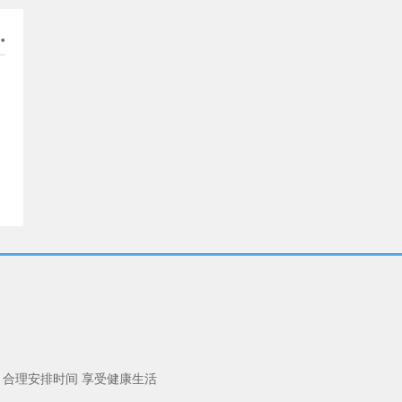
 合理安排时间 享受健康生活