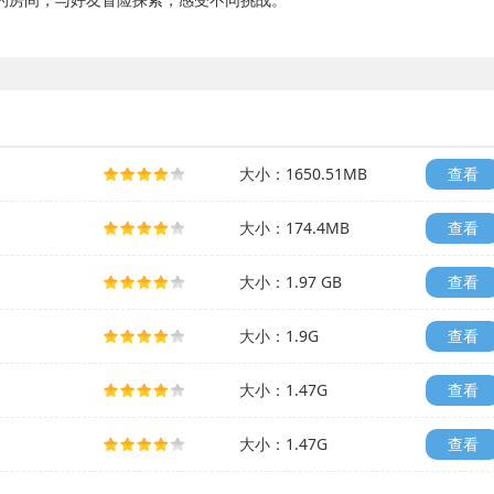
大小：1650.51MB
查看
大小：174.4MB
查看
大小：1.97 GB
查看
大小：1.9G
查看
大小：1.47G
查看
大小：1.47G
查看