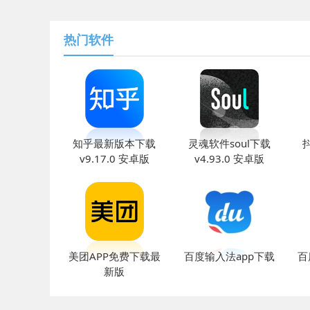
热门软件
知乎最新版本下载
灵魂软件soul下载
v9.17.0 安卓版
v4.93.0 安卓版
美团APP免费下载最
百度输入法app下载
百
新版