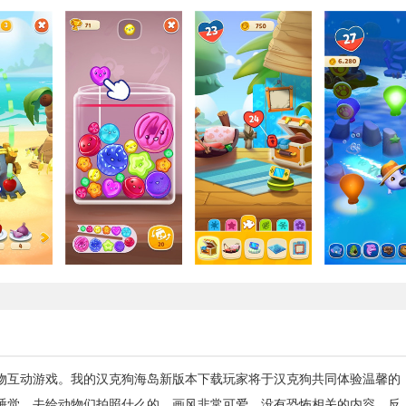
物互动游戏。我的汉克狗海岛新版本下载玩家将于汉克狗共同体验温馨的
睡觉，去给动物们拍照什么的，画风非常可爱，没有恐怖相关的内容，反