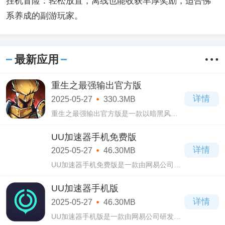
挂机冒险：轻松放置，离线也能收获丰厚奖励，适合佛
系养成的副游玩家。
最新应用
重生之最强输出官方版
详情
2025-05-27
330.3MB
重生之最强输出官方版是一款以暗黑风格
为基调、融合经典魔兽元素的放置挂机
RPG手游。游戏以“刷装备、组策略、挂机
UU加速器手机免费版
成长”为核心玩法
详情
2025-05-27
46.30MB
UU加速器手机免费版是一款由网易公司研
发的专业级多平台游戏网络优化工具，专
注于为玩家提供低延迟、高稳定的加速服
UU加速器手机版
务。
详情
2025-05-27
46.30MB
UU加速器手机版是一款由网易公司研发的