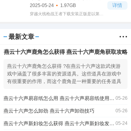
的追捕，在躲避追捕的路上，小伙伴们可
详情
2025-05-24
1.97GB
以遇到
穿越火线枪战王者下载安装正版是以第一
人称为主要玩法的飞行射击类手游，拥有
全新的游戏地图，并且多种多样的地图场
景供玩家们选择体验，将会带给你前所未
最新文章
有的体
燕云十六声鹿角怎么获得 燕云十六声鹿角获取攻略
燕云十六声鹿角怎么获得 ?在燕云十六声这款武侠游
戏中涵盖了很多丰富的资源道具。这些道具在游戏中
有很重要的作用，而这个鹿角是一种重要的任务道具
燕云十六声易容纸怎么用 燕云十六声易容纸使用方法
05-26
燕云十六声怎么卸劲 燕云十六声卸劲技巧
05-26
燕云十六声新妇妆怎么获得 燕云十六声新妇妆发饰获取方法
05-24