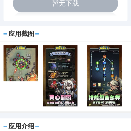
暂无下载
应用截图
应用介绍