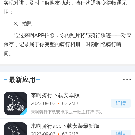
实现对讲，及时了解队友动态，骑行沟通将变得畅通无
阻；
3、拍照
通过来啊APP拍照，你的照片将与骑行轨迹一一对应
保存，记录属于你完整的骑行相册，时刻回忆骑行瞬
间。
最新应用
来啊骑行下载安卓版
详情
2023-09-03
63.2MB
来啊骑行下载安卓版是一款主打骑行功能
的手机运动健康软件，喜欢骑车运动的用
户可以使用一下这款来啊骑行下载安卓版
来啊骑行app下载安装最新版
软件，为用户提供了强大的功能，都是可
详情
2023-09-03
63.2MB
以免费