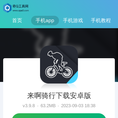
首页
手机app
手机游戏
手机教程
来啊骑行下载安卓版
v3.9.8
63.2MB
2023-09-03 18:38