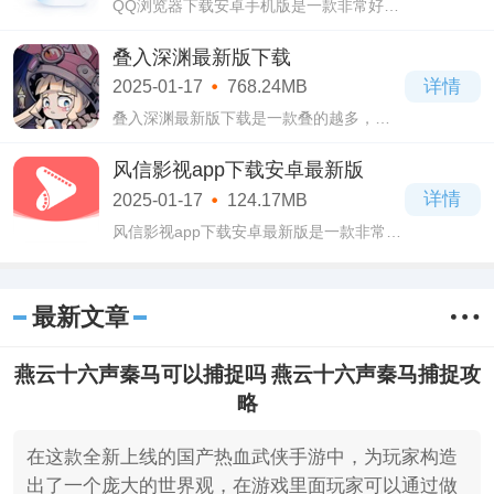
QQ浏览器下载安卓手机版是一款非常好用
的手机工具。QQ浏览器下载安卓手机版可
以帮助大家快速搜索任何想要了解的信
叠入深渊最新版下载
息，可以是时事，可以是攻略，也可以是
详情
2025-01-17
768.24MB
网文小说!
叠入深渊最新版下载是一款叠的越多，加
成越高的卡牌养成游戏。叠入深渊最新版
下载游戏中的战斗还是比较有趣的，四个
风信影视app下载安卓最新版
角色叠叠乐，除了Q萌可爱之外，还有加成
详情
2025-01-17
124.17MB
哦!
风信影视app下载安卓最新版是一款非常好
用的免费看片追剧软件，这里汇聚了海内
外最新热播的影视作品，每天实时更新最
新热播影视资源，让用户们每天都有新剧
最新文章
看，用
燕云十六声秦马可以捕捉吗 燕云十六声秦马捕捉攻
略
在这款全新上线的国产热血武侠手游中，为玩家构造
出了一个庞大的世界观，在游戏里面玩家可以通过做