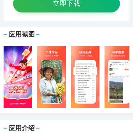
立即下载
应用截图
应用介绍