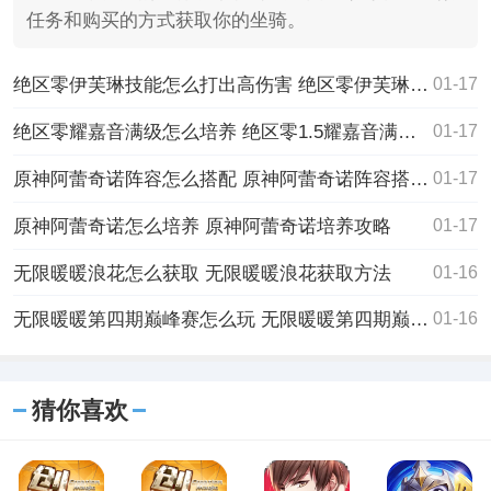
任务和购买的方式获取你的坐骑。
绝区零伊芙琳技能怎么打出高伤害 绝区零伊芙琳技能打出高伤害方法
01-17
绝区零耀嘉音满级怎么培养 绝区零1.5耀嘉音满级养成材料一览
01-17
原神阿蕾奇诺阵容怎么搭配 原神阿蕾奇诺阵容搭配推荐
01-17
原神阿蕾奇诺怎么培养 原神阿蕾奇诺培养攻略
01-17
无限暖暖浪花怎么获取 无限暖暖浪花获取方法
01-16
无限暖暖第四期巅峰赛怎么玩 无限暖暖第四期巅峰赛过关攻略
01-16
猜你喜欢