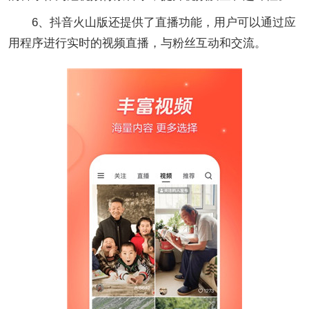
6、抖音火山版还提供了直播功能，用户可以通过应
用程序进行实时的视频直播，与粉丝互动和交流。