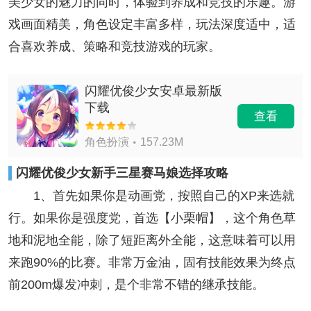
美少女的魅力的同时，体验到养成和竞技的乐趣。游
戏画面精美，角色设定丰富多样，玩法深度适中，适
合喜欢养成、策略和竞技游戏的玩家。
闪耀优俊少女安卓最新版
下载
查看
角色扮演
157.23M
闪耀优俊少女新手三星赛马娘选择攻略
1、首先如果你是动画党，按照自己的XP来选就
行。如果你是强度党，首选【小栗帽】，这个角色草
地和泥地全能，除了短距离外全能，这意味着可以用
来跑90%的比赛。非常万金油，固有技能效果为终点
前200m爆发冲刺，是个非常不错的继承技能。