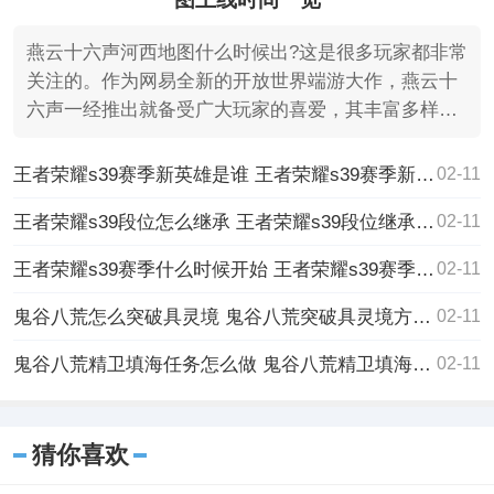
燕云十六声河西地图什么时候出?这是很多玩家都非常
关注的。作为网易全新的开放世界端游大作，燕云十
六声一经推出就备受广大玩家的喜爱，其丰富多样的
玩法以及高
王者荣耀s39赛季新英雄是谁 王者荣耀s39赛季新英雄介绍
02-11
王者荣耀s39段位怎么继承 王者荣耀s39段位继承表一览
02-11
王者荣耀s39赛季什么时候开始 王者荣耀s39赛季更新时间介绍
02-11
鬼谷八荒怎么突破具灵境 鬼谷八荒突破具灵境方法一览
02-11
鬼谷八荒精卫填海任务怎么做 鬼谷八荒精卫填海任务攻略
02-11
猜你喜欢