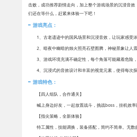
击败，成功推荐剧情走向，加上整个游戏场景的沉浸音效
们还在等什么，赶紧来体验一下吧！
游戏亮点：
1、古老遗迹中的国风场景和沉浸音效，让玩家感受浓
2、暗夜中幽暗的烛火照亮石壁图腾，神秘景象让人震
3、游戏环境充满不确定性，每个角落可能藏着危险，
4、沉浸式的音效设计和丰富的视觉元素，使得每次探
游戏特色：
【四人组队，合作通关】
喊上身边好友，一起放置战斗，挑战boss，挂机效率
【指尖策略，全新体验】
特工属性，技能调换，装备搭配，简约不简单。无数的