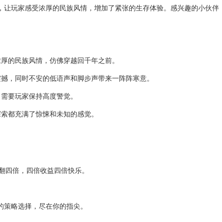
，让玩家感受浓厚的民族风情，增加了紧张的生存体验。感兴趣的小伙伴
厚的民族风情，仿佛穿越回千年之前。
撼，同时不安的低语声和脚步声带来一阵阵寒意。
需要玩家保持高度警觉。
索都充满了惊悚和未知的感觉。
翻四倍，四倍收益四倍快乐。
策略选择，尽在你的指尖。