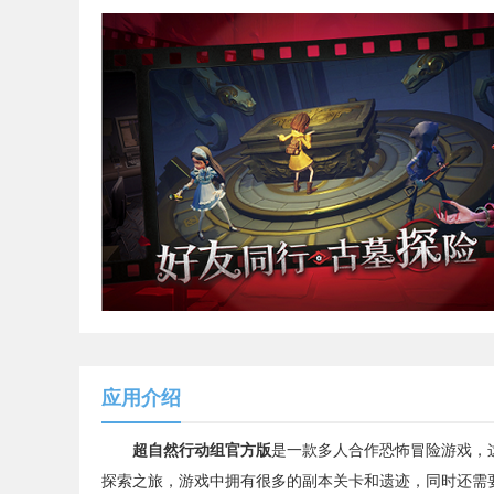
应用介绍
超自然行动组官方版
是一款多人合作恐怖冒险游戏，
探索之旅，游戏中拥有很多的副本关卡和遗迹，同时还需