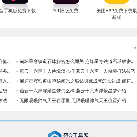
音手机版免费下载
9.1旧版免费
美团APP免费下载最
新版
排行
崩坏星穹铁道石球解密怎么通关 崩坏星穹铁道石球解密通关攻略
攻略
燕云十六声十人侠境怎么打 燕云十六声十人侠境打法技巧
介绍
崩坏星穹铁道虫鸣秘闻光之瑕钻隐藏成就怎么达成 崩坏星穹铁道虫鸣秘闻光之瑕钻隐藏成就达成攻略
位置
燕云十六声浮景星梦怎么样 燕云十六声浮景星梦介绍
方法
无限暖暖帅气天王在哪里 无限暖暖帅气天王位置介绍