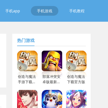
手机app
手机游戏
手机教程
热门游戏
创造与魔法
部落冲突安
创造与魔法
手游下载最
卓版最新版
下载官方版
新版
本下载2023