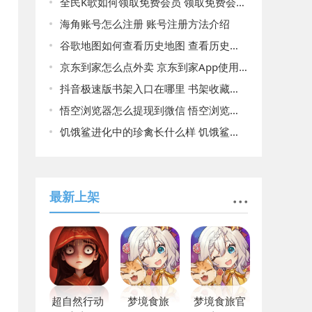
全民K歌如何领取免费会员 领取免费会员方法介绍
海角账号怎么注册 账号注册方法介绍
谷歌地图如何查看历史地图 查看历史地图的详细方法
京东到家怎么点外卖 京东到家App使用教程
抖音极速版书架入口在哪里 书架收藏小说寻找路径分享
悟空浏览器怎么提现到微信 悟空浏览器提现到微信方法介绍
饥饿鲨进化中的珍禽长什么样 饥饿鲨进化中的珍禽图鉴详情
最新上架
超自然行动
梦境食旅
梦境食旅官