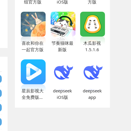
组官方版
iOS版
方版
喜欢和你在
节奏猫咪最
木瓜影视
一起官方版
新版
1.5.1.6
星辰影视大
deepseek
deepseek
全免费版官
iOS版
app
网