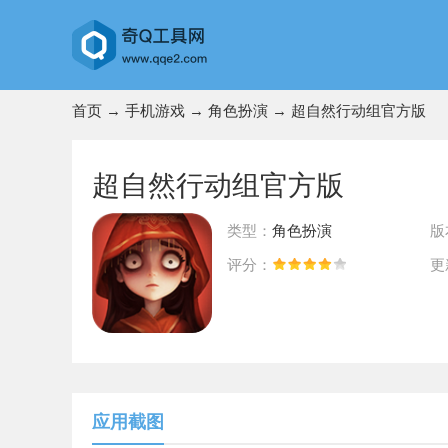
首页
→
手机游戏
→
角色扮演
→ 超自然行动组官方版
超自然行动组官方版
类型：
角色扮演
版
评分：
更
前往App Store下载
应用截图