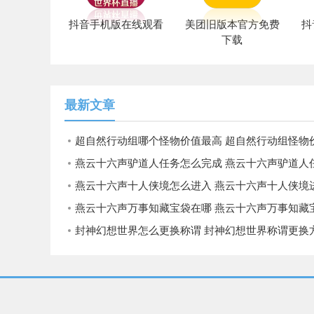
抖音手机版在线观看
美团旧版本官方免费
抖
下载
最新文章
超自然行动组哪个怪物价值最高 超自然行动组怪物价值
燕云十六声驴道人任务怎么完成 燕云十六声驴道人任务完成
燕云十六声十人侠境怎么进入 燕云十六声十人侠境进入方法
燕云十六声万事知藏宝袋在哪 燕云十六声万事知藏宝袋
封神幻想世界怎么更换称谓 封神幻想世界称谓更换