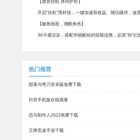
【放置挂机 休闲护肝】
开启“挂机”黑科技，一键加速双收益。随玩随停，放
【极致画面，潮酷角色】
3d卡通渲染，搭配华丽酷炫的技能连携，还原“你”幻
热门推荐
部落与弯刀安卓版免费下载
抖音手机版在线观看
恋与制作人2023免费下载
王牌竞速手游下载