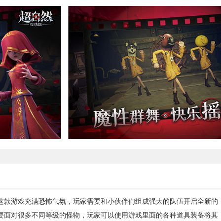
这款游戏充满恐怖气氛，玩家需要和小伙伴们组成强大的队伍开启全新的
要面对很多不同等级的怪物，玩家可以使用游戏里面的各种道具装备将其