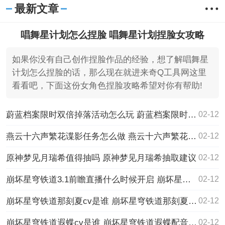
最新文章
小游戏
唱舞星计划怎么捏脸 唱舞星计划捏脸女攻略
如果你没有自己创作捏脸作品的经验，想了解唱舞星
计划怎么捏脸的话，那么现在就进来奇Q工具网这里
看看吧，下面这份女角色捏脸攻略希望对你有帮助!
蔚蓝档案限时双倍掉落活动怎么玩 蔚蓝档案限时双倍掉落活动内容一览
02-12
燕云十六声繁花谍影任务怎么做 燕云十六声繁花谍影任务攻略
02-12
原神梦见月瑞希值得抽吗 原神梦见月瑞希抽取建议
02-12
崩坏星穹铁道3.1前瞻直播什么时候开启 崩坏星穹铁道3.1版本前瞻直播时间介绍
02-12
崩坏星穹铁道那刻夏cv是谁 崩坏星穹铁道那刻夏配音演员介绍
02-12
崩坏星穹铁道遐蝶cv是谁 崩坏星穹铁道遐蝶配音演员介绍
02-12