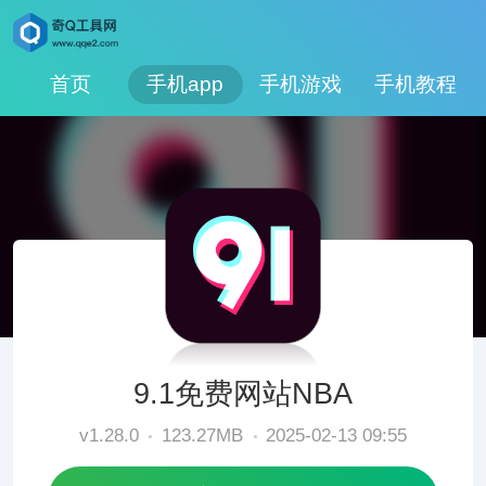
首页
手机app
手机游戏
手机教程
9.1免费网站NBA
v1.28.0
123.27MB
2025-02-13 09:55