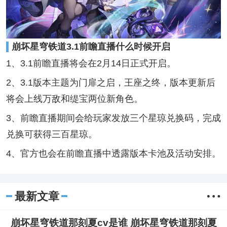
崩坏星穹铁道3.1前瞻直播什么时候开启
1、3.1前瞻直播将会在2月14日正式开启。
2、3.1版本主题为门扉之启，王座之终，版本更新后
将会上线万敌和缇宝两位新角色。
3、前瞻直播期间会给玩家发放三个星琼兑换码，完成
兑换可获得三百星琼。
4、官方也会在前瞻直播中透露版本卡池及活动安排。
最新文章
崩坏星穹铁道那刻夏cv是谁 崩坏星穹铁道那刻夏