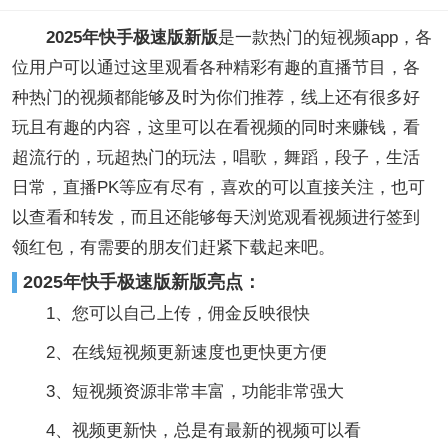
2025年快手极速版新版
是一款热门的短视频app，各
位用户可以通过这里观看各种精彩有趣的直播节目，各
种热门的视频都能够及时为你们推荐，线上还有很多好
玩且有趣的内容，这里可以在看视频的同时来赚钱，看
超流行的，玩超热门的玩法，唱歌，舞蹈，段子，生活
日常，直播PK等应有尽有，喜欢的可以直接关注，也可
以查看和转发，而且还能够每天浏览观看视频进行签到
领红包，有需要的朋友们赶紧下载起来吧。
2025年快手极速版新版亮点：
1、您可以自己上传，佣金反映很快
2、在线短视频更新速度也更快更方便
3、短视频资源非常丰富，功能非常强大
4、视频更新快，总是有最新的视频可以看