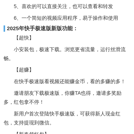
5、喜欢的可以直接关注，也可以查看和转发
6、一个简短的视频应用程序，易于操作和使用
2025年快手极速版新版功能：
【超快】
小安装包，极速下载。浏览更省流量，运行丝滑流
畅。
【超赚】
在快手极速版看视频还能赚金币，看的多赚的多！
邀请朋友下载极速版，你赚TA也得，邀请多奖励
多，红包拿不停！
新用户首次登陆快手极速版，可获得新人现金红
包，支持提现到微信。