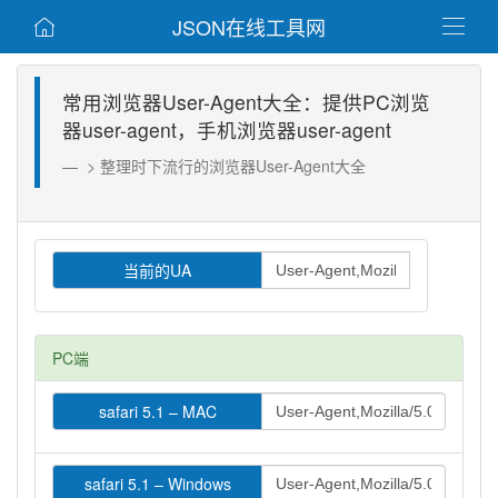
JSON在线工具网


常用浏览器User-Agent大全：提供PC浏览
器user-agent，手机浏览器user-agent
> 整理时下流行的浏览器User-Agent大全
当前的UA
PC端
safari 5.1 – MAC
safari 5.1 – Windows