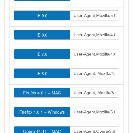
IE 9.0
IE 8.0
IE 7.0
IE 6.0
Firefox 4.0.1 – MAC
Firefox 4.0.1 – Windows
Opera 11.11 – MAC