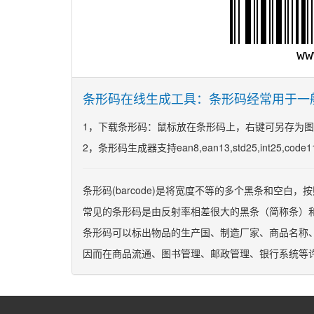
条形码在线生成工具：条形码经常用于一
1，下载条形码：鼠标放在条形码上，右键可另存为
2，条形码生成器支持ean8,ean13,std25,int25,code11,
条形码(barcode)是将宽度不等的多个黑条和空
常见的条形码是由反射率相差很大的黑条（简称条）
条形码可以标出物品的生产国、制造厂家、商品名称
因而在商品流通、图书管理、邮政管理、银行系统等