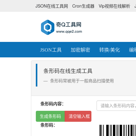
JSON在线工具网
Cron生成器
Vip视频在线解析
JSON工具
加密解密
转换/美化
编
条形码在线生成工具
条形码常被用于一般商品扫描使用
条形码内容：
生成条形码
清空输入框
条形码：