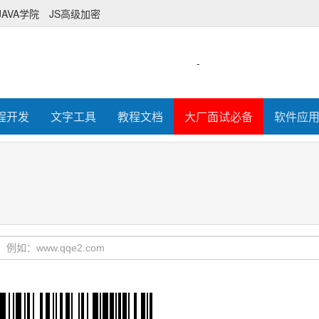
JAVA学院
JS高级加密
-
程开发
文字工具
教程文档
大厂面试必备
软件应