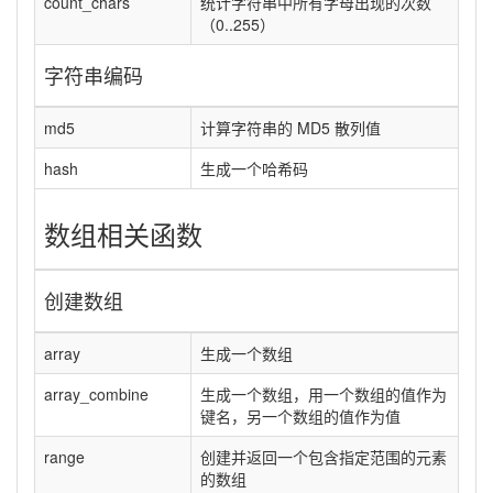
count_chars
统计字符串中所有字母出现的次数
（0..255）
字符串编码
md5
计算字符串的 MD5 散列值
hash
生成一个哈希码
数组相关函数
创建数组
array
生成一个数组
array_combine
生成一个数组，用一个数组的值作为
键名，另一个数组的值作为值
range
创建并返回一个包含指定范围的元素
的数组