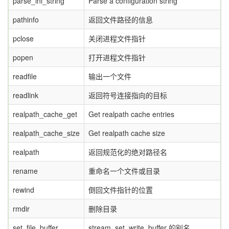
parse_ini_string
Parse a configuration string
pathinfo
返回文件路径的信息
pclose
关闭进程文件指针
popen
打开进程文件指针
readfile
输出一个文件
readlink
返回符号连接指向的目标
realpath_cache_get
Get realpath cache entries
realpath_cache_size
Get realpath cache size
realpath
返回规范化的绝对路径名
rename
重命名一个文件或目录
rewind
倒回文件指针的位置
rmdir
删除目录
set_file_buffer
stream_set_write_buffer 的别名