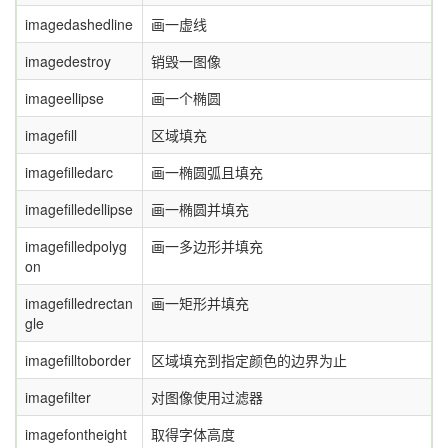
imagedashedline
画一虚线
imagedestroy
销毁一图像
imageellipse
画一个椭圆
imagefill
区域填充
imagefilledarc
画一椭圆弧且填充
imagefilledellipse
画一椭圆并填充
imagefilledpolyg
画一多边形并填充
on
imagefilledrectan
画一矩形并填充
gle
imagefilltoborder
区域填充到指定颜色的边界为止
imagefilter
对图像使用过滤器
imagefontheight
取得字体高度