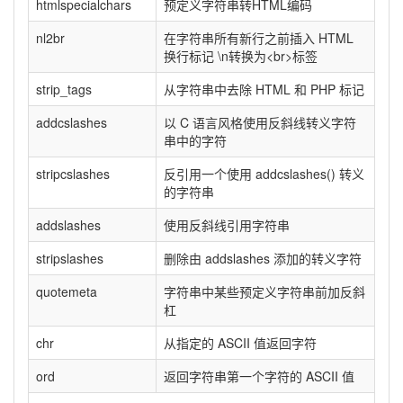
htmlspecialchars
预定义字符串转HTML编码
nl2br
在字符串所有新行之前插入 HTML
换行标记 \n转换为<br>标签
strip_tags
从字符串中去除 HTML 和 PHP 标记
addcslashes
以 C 语言风格使用反斜线转义字符
串中的字符
stripcslashes
反引用一个使用 addcslashes() 转义
的字符串
addslashes
使用反斜线引用字符串
stripslashes
删除由 addslashes 添加的转义字符
quotemeta
字符串中某些预定义字符串前加反斜
杠
chr
从指定的 ASCII 值返回字符
ord
返回字符串第一个字符的 ASCII 值