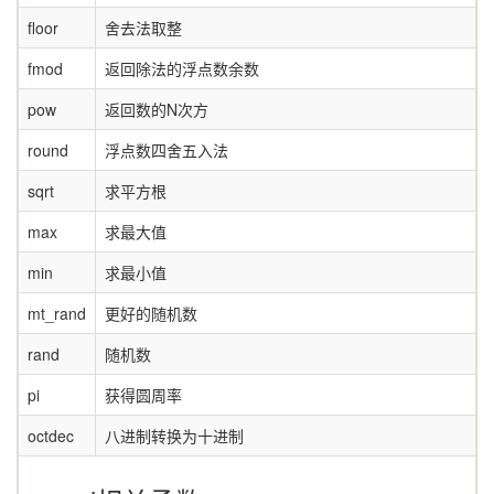
floor
舍去法取整
fmod
返回除法的浮点数余数
pow
返回数的N次方
round
浮点数四舍五入法
sqrt
求平方根
max
求最大值
min
求最小值
mt_rand
更好的随机数
rand
随机数
pi
获得圆周率
octdec
八进制转换为十进制