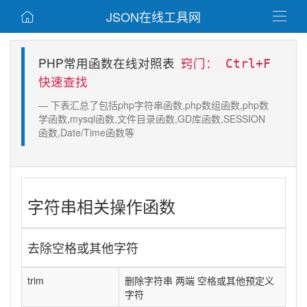
JSON在线工具网


PHP常用函数在线对照表
窍门： Ctrl+F
快速查找
下表汇总了包括php字符串函数,php数组函数,php数
学函数,mysql函数,文件目录函数,GD库函数,SESSION
函数,Date/Time函数等
字符串相关操作函数
去除空格或其他字符
trim
删除字符串 两端 空格或其他预定义
字符