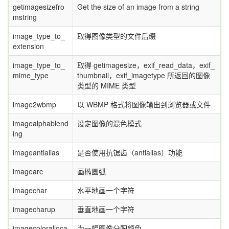
getimagesizefro
Get the size of an image from a string
mstring
image_type_to_
取得图像类型的文件后缀
extension
image_type_to_
取得 getimagesize，exif_read_data，exif_
mime_type
thumbnail，exif_imagetype 所返回的图像
类型的 MIME 类型
image2wbmp
以 WBMP 格式将图像输出到浏览器或文件
imagealphablend
设定图像的混色模式
ing
imageantialias
是否使用抗锯齿（antialias）功能
imagearc
画椭圆弧
imagechar
水平地画一个字符
imagecharup
垂直地画一个字符
imagecoloralloca
为一幅图像分配颜色