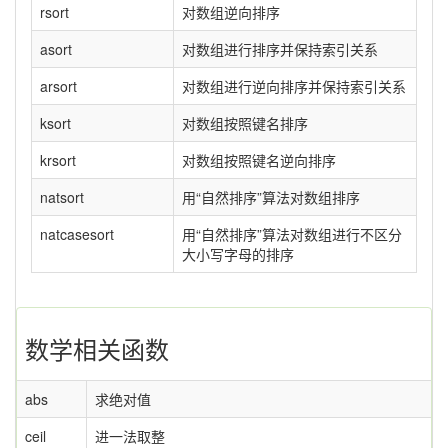
rsort
对数组逆向排序
asort
对数组进行排序并保持索引关系
arsort
对数组进行逆向排序并保持索引关系
ksort
对数组按照键名排序
krsort
对数组按照键名逆向排序
natsort
用“自然排序”算法对数组排序
natcasesort
用“自然排序”算法对数组进行不区分
大小写字母的排序
数学相关函数
abs
求绝对值
ceil
进一法取整