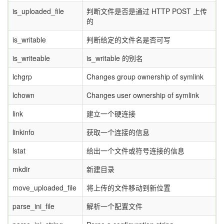
is_uploaded_file
判断文件是否是通过 HTTP POST 上传
的
is_writable
判断给定的文件名是否可写
is_writeable
is_writable 的别名
lchgrp
Changes group ownership of symlink
lchown
Changes user ownership of symlink
link
建立一个硬连接
linkinfo
获取一个连接的信息
lstat
给出一个文件或符号连接的信息
mkdir
新建目录
move_uploaded_file
将上传的文件移动到新位置
parse_ini_file
解析一个配置文件