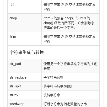
rtrim
删除字符串 右边 空格或其他预定义
字符
chop
rtrim() 的别名 chop() 与 Perl 的
chop() 函数有所不同，它会删除字
符串的最后一个字符。
ltrim
删除字符串 左边 空格或其他预定义
字符
字符串生成与转换
str_pad
使用另一个字符串填充字符串为指定
长度
str_replace
子字符串替换
str_split
将字符串转换为数组
strrev
反转字符串
wordwrap
打断字符串为指定数量的字串