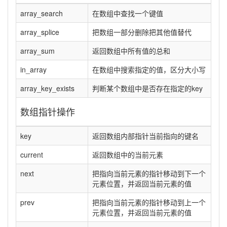
array_search
在数组中查找一个键值
array_splice
把数组一部分删除把其他值替代
array_sum
返回数组中所有值的总和
in_array
在数组中搜索指定的值，区分大小写
array_key_exists
判断某个数组中是否存在指定的key
数组指针操作
key
返回数组内部指针当前指向的键名
current
返回数组中的当前元素
next
把指向当前元素的指针移动到下一个
元素位置，并返回当前元素的值
prev
把指向当前元素的指针移动到上一个
元素位置，并返回当前元素的值