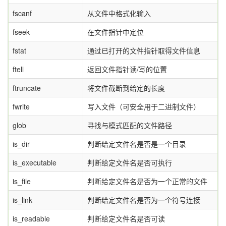
fscanf
从文件中格式化输入
fseek
在文件指针中定位
fstat
通过已打开的文件指针取得文件信息
ftell
返回文件指针读/写的位置
ftruncate
将文件截断到给定的长度
fwrite
写入文件（可安全用于二进制文件）
glob
寻找与模式匹配的文件路径
is_dir
判断给定文件名是否是一个目录
is_executable
判断给定文件名是否可执行
is_file
判断给定文件名是否为一个正常的文件
is_link
判断给定文件名是否为一个符号连接
is_readable
判断给定文件名是否可读