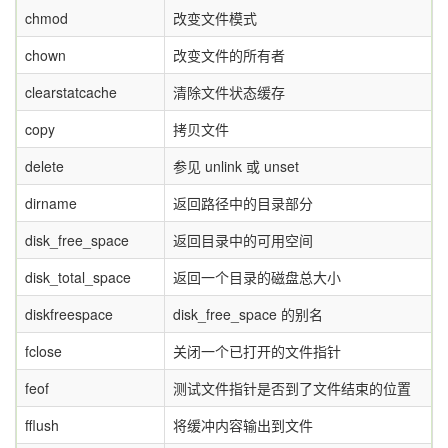
chmod
改变文件模式
chown
改变文件的所有者
clearstatcache
清除文件状态缓存
copy
拷贝文件
delete
参见 unlink 或 unset
dirname
返回路径中的目录部分
disk_free_space
返回目录中的可用空间
disk_total_space
返回一个目录的磁盘总大小
diskfreespace
disk_free_space 的别名
fclose
关闭一个已打开的文件指针
feof
测试文件指针是否到了文件结束的位置
fflush
将缓冲内容输出到文件