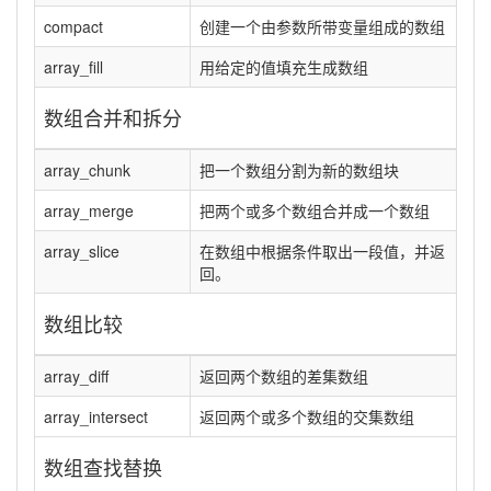
compact
创建一个由参数所带变量组成的数组
array_fill
用给定的值填充生成数组
数组合并和拆分
array_chunk
把一个数组分割为新的数组块
array_merge
把两个或多个数组合并成一个数组
array_slice
在数组中根据条件取出一段值，并返
回。
数组比较
array_diff
返回两个数组的差集数组
array_intersect
返回两个或多个数组的交集数组
数组查找替换