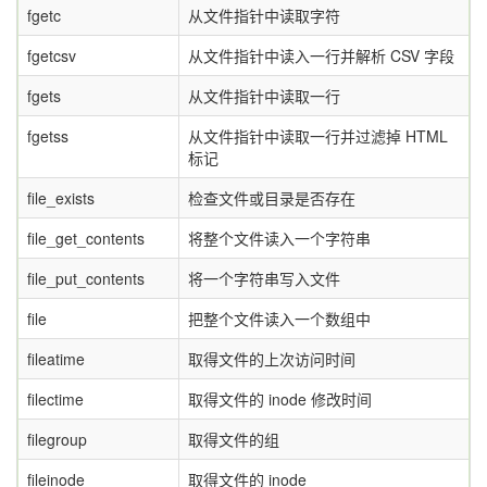
fgetc
从文件指针中读取字符
fgetcsv
从文件指针中读入一行并解析 CSV 字段
fgets
从文件指针中读取一行
fgetss
从文件指针中读取一行并过滤掉 HTML
标记
file_exists
检查文件或目录是否存在
file_get_contents
将整个文件读入一个字符串
file_put_contents
将一个字符串写入文件
file
把整个文件读入一个数组中
fileatime
取得文件的上次访问时间
filectime
取得文件的 inode 修改时间
filegroup
取得文件的组
fileinode
取得文件的 inode