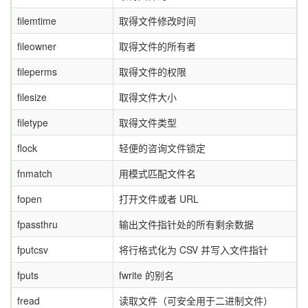
filemtime
取得文件修改时间
fileowner
取得文件的所有者
fileperms
取得文件的权限
filesize
取得文件大小
filetype
取得文件类型
flock
轻便的咨询文件锁定
fnmatch
用模式匹配文件名
fopen
打开文件或者 URL
fpassthru
输出文件指针处的所有剩余数据
fputcsv
将行格式化为 CSV 并写入文件指针
fputs
fwrite 的别名
fread
读取文件（可安全用于二进制文件）