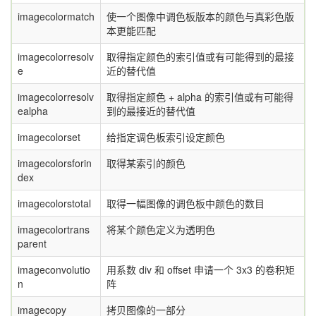
imagecolormatch
使一个图像中调色板版本的颜色与真彩色版
本更能匹配
imagecolorresolv
取得指定颜色的索引值或有可能得到的最接
e
近的替代值
imagecolorresolv
取得指定颜色 + alpha 的索引值或有可能得
ealpha
到的最接近的替代值
imagecolorset
给指定调色板索引设定颜色
imagecolorsforin
取得某索引的颜色
dex
imagecolorstotal
取得一幅图像的调色板中颜色的数目
imagecolortrans
将某个颜色定义为透明色
parent
imageconvolutio
用系数 div 和 offset 申请一个 3x3 的卷积矩
n
阵
imagecopy
拷贝图像的一部分