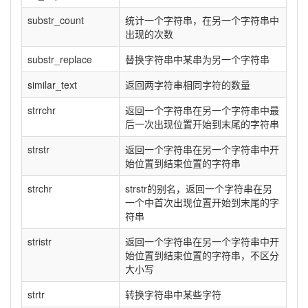
substr_count
统计一个字符串，在另一个字符串中
出现的次数
substr_replace
替换字符串中某串为另一个字符串
similar_text
返回两字符串相同字符的数量
strrchr
返回一个字符串在另一个字符串中最
后一次出现位置开始到末尾的字符串
strstr
返回一个字符串在另一个字符串中开
始位置到结束位置的字符串
strchr
strstr的别名，返回一个字符串在另
一个中首次出现位置开始到末尾的字
符串
stristr
返回一个字符串在另一个字符串中开
始位置到结束位置的字符串，不区分
大小写
strtr
转换字符串中某些字符