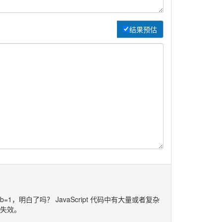
结果预估
。
var b=1，明白了吗？ JavaScript 代码中有大量或者复杂
行失效。