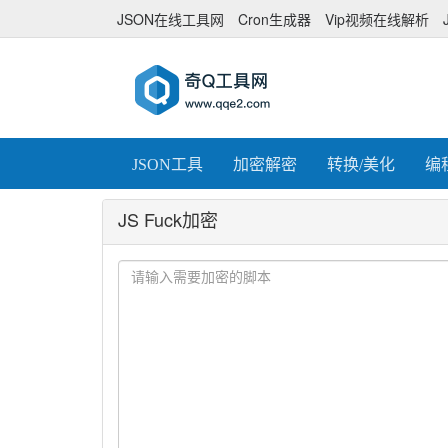
JSON在线工具网
Cron生成器
Vip视频在线解析
JSON工具
加密解密
转换/美化
编
JS Fuck加密