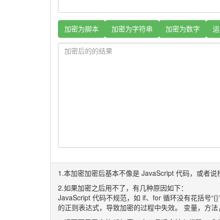
加密为脚本
加密为字符串
加密为数字
运
1.本加密加密后基本不像是 JavaScript 代
2.如果加密之后用不了，有几种原因如下：
JavaScript 代码不规范，如 if、for 循环没有花括号“{
的正则表达式，导致加密的过程中失效。 变量，方法，Jav