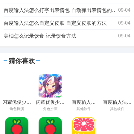
百度输入法怎么打字出表情包 自动弹出表情包的方法
09-04
百度输入法怎么自定义皮肤 自定义皮肤的方法
09-04
美柚怎么记录饮食 记录饮食方法
09-04
猜你喜欢
闪耀优俊少女
闪耀优俊少女
百度输入法
百度输入法下
安卓最新版下
国服下载安装
app下载
载手机版
角色扮演
角色扮演
其他软件
其他软件
载