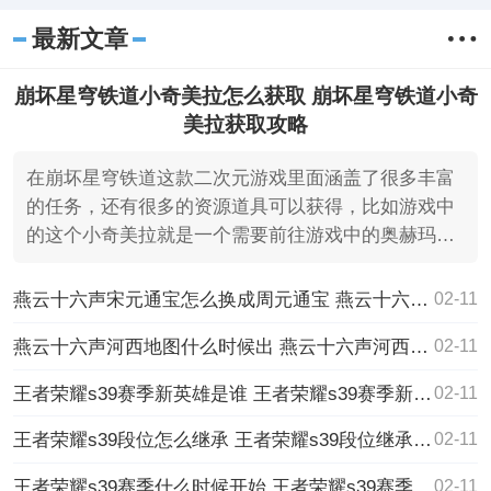
最新文章
崩坏星穹铁道小奇美拉怎么获取 崩坏星穹铁道小奇
美拉获取攻略
在崩坏星穹铁道这款二次元游戏里面涵盖了很多丰富
的任务，还有很多的资源道具可以获得，比如游戏中
的这个小奇美拉就是一个需要前往游戏中的奥赫玛区
域。
燕云十六声宋元通宝怎么换成周元通宝 燕云十六声宋元通宝换周元通宝方法介绍
02-11
燕云十六声河西地图什么时候出 燕云十六声河西地图上线时间一览
02-11
王者荣耀s39赛季新英雄是谁 王者荣耀s39赛季新英雄介绍
02-11
王者荣耀s39段位怎么继承 王者荣耀s39段位继承表一览
02-11
王者荣耀s39赛季什么时候开始 王者荣耀s39赛季更新时间介绍
02-11