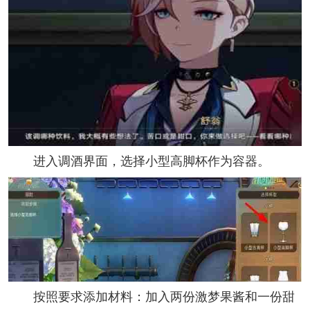
进入调酒界面，选择小型高脚杯作为容器。
按照要求添加材料：加入两份激梦果酱和一份甜