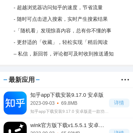
- 超越浏览器访问知乎的速度，节省流量
- 随时可点击进入搜索，实时产生搜索结果
-「随机看」发现惊喜内容，总有你不懂的事
- 更舒适的「收藏」，轻松实现「稍后阅读
– 私信，新回答，评论都可及时收到推送通知
最新应用
知乎app下载安装9.17.0 安卓版
详情
2023-09-03
69.8MB
知乎app下载安装9.17.0 安卓版是一款功能
十分强大的手机阅读资讯类软件，拥有简
洁大方的页面设计，用户操作起来会无比
wink官方版下载v1.5.5.1 安卓最
的简单，丝毫难度都没有，而且还可以注
新版