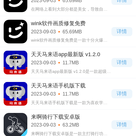
详情
2023-09-03
65.69MB
册登录
在网络上看到大部分都是美女，导致自己
都有容貌焦虑了，那是你还没使用这款
wink官方版下载v1.5.5.1 安卓最新版拍摄软
wink软件画质修复免费
件，当你下载安装了之后，也可以成为大
详情
2023-09-03
65.69MB
美女，而
wink软件画质修复免费是一款十分火爆的
手机拍摄软件，也是专门喜欢拍照的用户
打造的软件，用户们可以随时进去使用，
天天马来语app最新版 v1.2.0
没有一点时间和空间限制，保证你们使用
详情
2023-09-03
11.7MB
之后都
天天马来语app最新版 v1.2.0是一款超级好
用的手机学习软件，用户们在这款天天马
来语app最新版 v1.2.0软件当中能够学习到
天天马来语手机版下载
马来西亚的语言，学起来也不会感觉到枯
详情
2023-09-03
11.7MB
燥无味
天天马来语手机版下载是一款为喜欢学习
马来语的用户打造的手机学习软件，这里
有着非常齐全的语音功能，还包含了各种
来啊骑行下载安卓版
场景的对话，让你可以真实的模拟相关对
详情
2023-09-03
63.2MB
话内容
来啊骑行下载安卓版是一款主打骑行功能