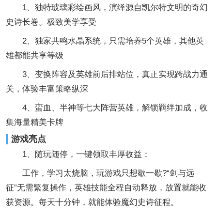
1、独特玻璃彩绘画风，演绎源自凯尔特文明的奇幻
史诗长卷。极致美学享受
2、独家共鸣水晶系统，只需培养5个英雄，其他英
雄都能共享等级
3、变换阵容及英雄前后排站位，真正实现跨战力通
关，体验丰富策略纵深
4、蛮血、半神等七大阵营英雄，解锁羁绊加成，收
集海量精美卡牌
游戏亮点
1、随玩随停，一键领取丰厚收益：
工作，学习太烧脑，玩游戏只想歇一歇?“剑与远
征”无需繁复操作，英雄技能全程自动释放，放置就能收
获资源。每天十分钟，就能体验魔幻史诗征程。