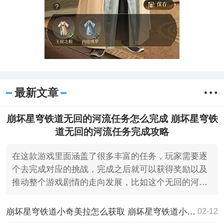
最新文章
崩坏星穹铁道无回的河流任务怎么完成 崩坏星穹铁
道无回的河流任务完成攻略
在这款游戏里面涵盖了很多丰富的任务，玩家需要逐
个去完成对应的挑战，完成之后就可以获得奖励以及
推动整个游戏剧情的走向发展，比如这个无回的河流
任务就是其中
崩坏星穹铁道小奇美拉怎么获取 崩坏星穹铁道小奇美拉获取攻略
02-12