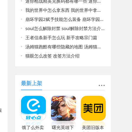
迷你枪战精英兑换码都有哪一些 迷你枪战精英兑换码2023大全
我的世界中怎么拿东西 我的世界中拿东西的方法
崩坏学园2赋予技能怎么装备 崩坏学园2赋予技能装备的方法
soul怎么解除封禁 soul解除封禁方法介绍
王者信条新手怎么玩 新手攻略宗门篇
汤姆猫跑酷有哪些隐藏的地图 汤姆猫跑酷所有隐藏的地图一览
猫眼怎么改签 改签方法介绍
最新上架
服
饿了么外卖
曙光英雄下
美团旧版本