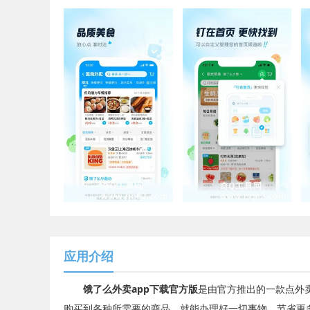
应用介绍
饿了么外卖app下载官方版
是由官方推出的一款点外
购买到各种所需要的商品，就能办理好一切事物，节省更