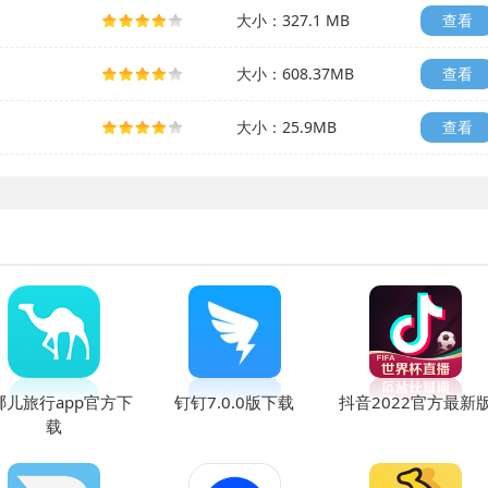
大小：327.1 MB
查看
大小：608.37MB
查看
大小：25.9MB
查看
哪儿旅行app官方下
钉钉7.0.0版下载
抖音2022官方最新
载