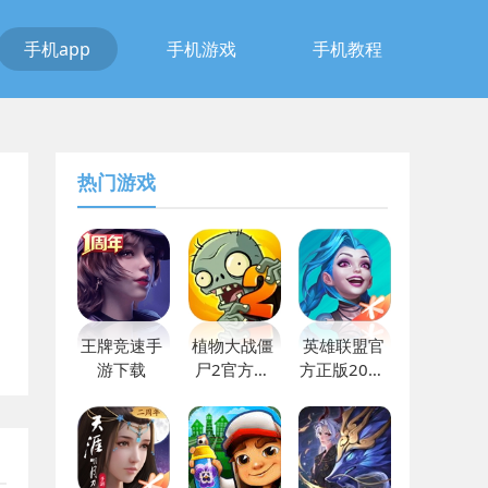
手机app
手机游戏
手机教程
热门游戏
王牌竞速手
植物大战僵
英雄联盟官
游下载
尸2官方最
方正版2023
新版2023
下载