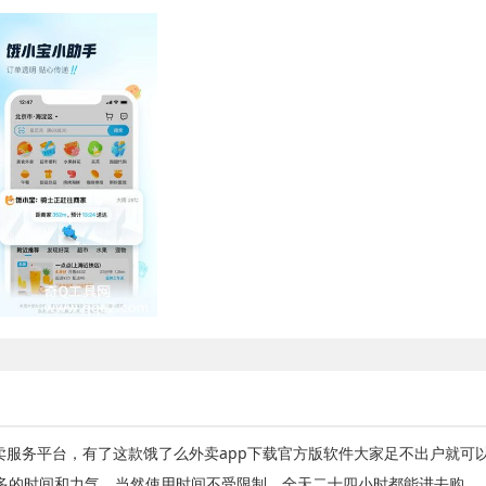
卖服务平台，有了这款饿了么外卖app下载官方版软件大家足不出户就可
多的时间和力气，当然使用时间不受限制，全天二十四小时都能进去购