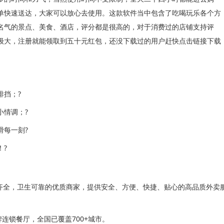
单快速送达，大家可以放心去使用。这款软件当中包含了吃喝玩乐各个方
名气的景点、美食、酒店，评分都是很高的，对于消费过的店铺支持评
级大，注册就能领取到五十元红包，还没下载过的用户赶快点击链接下载
挡；?
情调；?
每一刻?
?
全，卫生可靠的优质商家，提供安全、方便、快捷、贴心的高品质外卖
牌连锁餐厅，全国已覆盖700+城市。