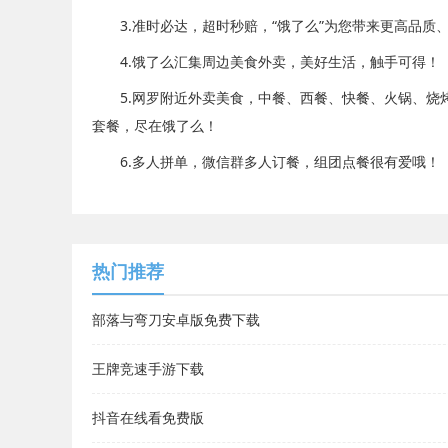
3.准时必达，超时秒赔，“饿了么”为您带来更高品质
4.饿了么汇集周边美食外卖，美好生活，触手可得！
5.网罗附近外卖美食，中餐、西餐、快餐、火锅、烧烤
套餐，尽在饿了么！
6.多人拼单，微信群多人订餐，组团点餐很有爱哦！
热门推荐
部落与弯刀安卓版免费下载
王牌竞速手游下载
抖音在线看免费版