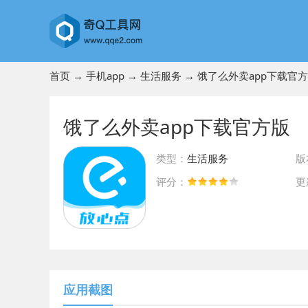
首页
→
手机app
→
生活服务
→ 饿了么外卖app下载官
饿了么外卖app下载官方版
类型：
生活服务
版
评分：
更
前往App Store下载
应用截图