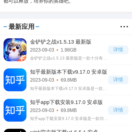
都可以释放，培养你的英雄吧。
最新应用
金铲铲之战v1.5.13 最新版
详情
2023-09-03
1.98GB
金铲铲之战v1.5.13 最新版是一款十分有趣
的吃鸡类游戏，玩过和平精英的玩家都会
玩这款游戏，玩法类似噢。金铲铲之战
知乎最新版本下载v9.17.0 安卓版
v1.5.13 最新版这款游戏里面拥有海量的英
详情
2023-09-03
69.8MB
雄角色
知乎最新版本下载v9.17.0 安卓版是一款十
分著名的手机阅读资讯类软件，在这款知
乎最新版本下载v9.17.0 安卓版软件当中拥
知乎app下载安装9.17.0 安卓版
有包罗万象的内容，涵盖了各个方面的知
详情
2023-09-03
69.8MB
识内容
知乎app下载安装9.17.0 安卓版是一款功能
十分强大的手机阅读资讯类软件，拥有简
洁大方的页面设计，用户操作起来会无比